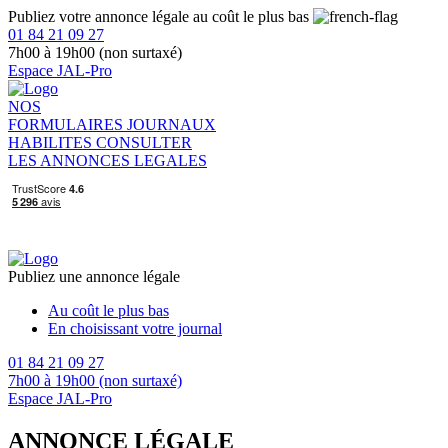
Publiez votre annonce légale au coût le plus bas
01 84 21 09 27
7h00 à 19h00 (non surtaxé)
Espace JAL-Pro
NOS
FORMULAIRES
JOURNAUX
HABILITES
CONSULTER
LES ANNONCES LEGALES
Publiez une annonce légale
Au coût le plus bas
En choisissant votre journal
01 84 21 09 27
7h00 à 19h00 (non surtaxé)
Espace JAL-Pro
ANNONCE LÉGALE