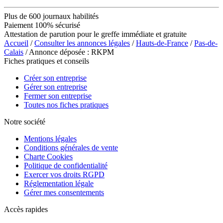
Plus de 600 journaux habilités
Paiement 100% sécurisé
Attestation de parution pour le greffe immédiate et gratuite
Accueil
/
Consulter les annonces légales
/
Hauts-de-France
/
Pas-de-
Calais
/ Annonce déposée : RKPM
Fiches pratiques et conseils
Créer son entreprise
Gérer son entreprise
Fermer son entreprise
Toutes nos fiches pratiques
Notre société
Mentions légales
Conditions générales de vente
Charte Cookies
Politique de confidentialité
Exercer vos droits RGPD
Réglementation légale
Gérer mes consentements
Accès rapides