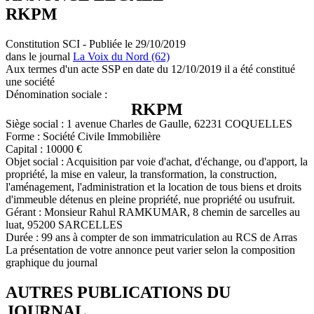
RKPM
Constitution SCI - Publiée le 29/10/2019
dans le journal
La Voix du Nord (62)
Aux termes d'un acte SSP en date du 12/10/2019 il a été constitué
une société
Dénomination sociale :
RKPM
Siège social : 1 avenue Charles de Gaulle, 62231 COQUELLES
Forme : Société Civile Immobilière
Capital : 10000 €
Objet social : Acquisition par voie d'achat, d'échange, ou d'apport, la
propriété, la mise en valeur, la transformation, la construction,
l'aménagement, l'administration et la location de tous biens et droits
d'immeuble détenus en pleine propriété, nue propriété ou usufruit.
Gérant : Monsieur Rahul RAMKUMAR, 8 chemin de sarcelles au
luat, 95200 SARCELLES
Durée : 99 ans à compter de son immatriculation au RCS de Arras
La présentation de votre annonce peut varier selon la composition
graphique du journal
AUTRES PUBLICATIONS DU
JOURNAL