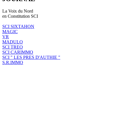
La Voix du Nord
en Constitution SCI
SCI SIXTAHON
MAGIC
VR
MADULO
SCI TREO
SCI CARIMMO
SCI " LES PRES D'AUTHIE "
S.R.IMMO