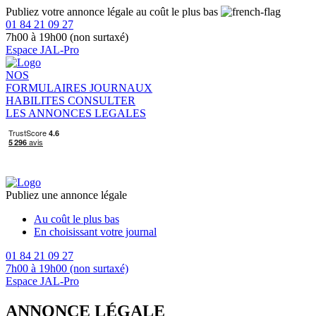
Publiez votre annonce légale au coût le plus bas
01 84 21 09 27
7h00 à 19h00 (non surtaxé)
Espace JAL-Pro
NOS
FORMULAIRES
JOURNAUX
HABILITES
CONSULTER
LES ANNONCES LEGALES
Publiez une annonce légale
Au coût le plus bas
En choisissant votre journal
01 84 21 09 27
7h00 à 19h00 (non surtaxé)
Espace JAL-Pro
ANNONCE LÉGALE