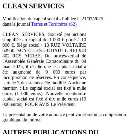
CLEAN SERVICES
Modification du capital social - Publiée le 21/03/2025
dans le journal
Terres et Territoires (62)
CLEAN SERVICES. Société par actions
simplifiée au capital de 1 000 € porté à 10
000 €. Siège social : 13 RUE VOLTAIRE
62950 NOYELLES-GODAULT. 910 943
802 RCS ARRAS. Du procès-verbal de
l'Assemblée Générale Extraordinaire du 09
mars 2025, il résulte que le capital social a
été augmenté de 9 000 euros par
incorporation de réserves. En conséquence,
l'article 7 des statuts a été modifié. Ancienne
mention : Le capital social est fixé à mille
euros (1 000 euros). Nouvelle mentionLe
capital social est fixé à dix mille euros (10
000 euros). POUR AVIS Le Président
La présentation de votre annonce peut varier selon la composition
graphique du journal
AUTRES PUBLICATIONS DU