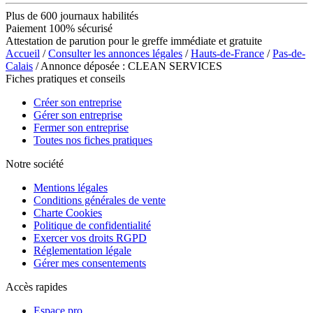
Plus de 600 journaux habilités
Paiement 100% sécurisé
Attestation de parution pour le greffe immédiate et gratuite
Accueil
/
Consulter les annonces légales
/
Hauts-de-France
/
Pas-de-
Calais
/ Annonce déposée : CLEAN SERVICES
Fiches pratiques et conseils
Créer son entreprise
Gérer son entreprise
Fermer son entreprise
Toutes nos fiches pratiques
Notre société
Mentions légales
Conditions générales de vente
Charte Cookies
Politique de confidentialité
Exercer vos droits RGPD
Réglementation légale
Gérer mes consentements
Accès rapides
Espace pro