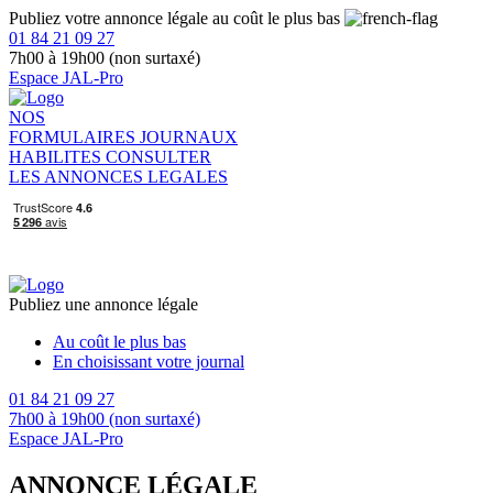
Publiez votre annonce légale au coût le plus bas
01 84 21 09 27
7h00 à 19h00 (non surtaxé)
Espace JAL-Pro
NOS
FORMULAIRES
JOURNAUX
HABILITES
CONSULTER
LES ANNONCES LEGALES
Publiez une annonce légale
Au coût le plus bas
En choisissant votre journal
01 84 21 09 27
7h00 à 19h00 (non surtaxé)
Espace JAL-Pro
ANNONCE LÉGALE