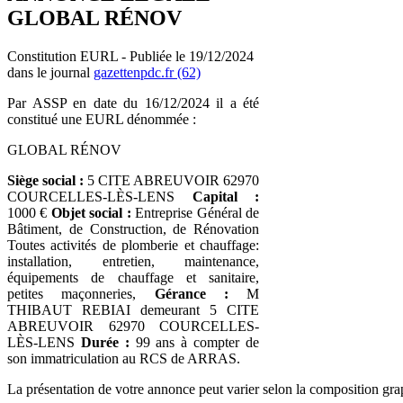
GLOBAL RÉNOV
Constitution EURL - Publiée le 19/12/2024
dans le journal
gazettenpdc.fr (62)
Par ASSP en date du 16/12/2024 il a été
constitué une EURL dénommée :
GLOBAL RÉNOV
Siège social :
5 CITE ABREUVOIR 62970
COURCELLES-LÈS-LENS
Capital :
1000 €
Objet social :
Entreprise Général de
Bâtiment, de Construction, de Rénovation
Toutes activités de plomberie et chauffage:
installation, entretien, maintenance,
équipements de chauffage et sanitaire,
petites maçonneries,
Gérance :
M
THIBAUT REBIAI demeurant 5 CITE
ABREUVOIR 62970 COURCELLES-
LÈS-LENS
Durée :
99 ans à compter de
son immatriculation au RCS de ARRAS.
La présentation de votre annonce peut varier selon la composition gra