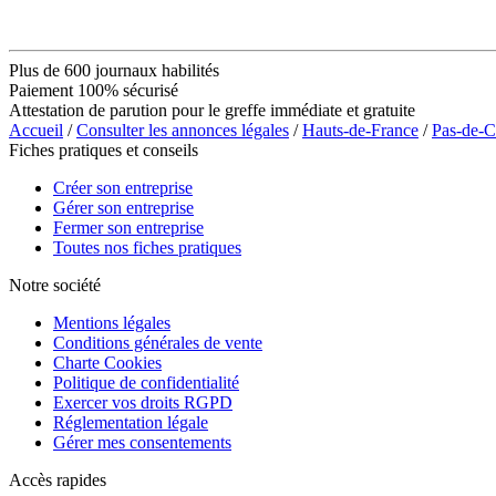
Plus de 600 journaux habilités
Paiement 100% sécurisé
Attestation de parution pour le greffe immédiate et gratuite
Accueil
/
Consulter les annonces légales
/
Hauts-de-France
/
Pas-de-C
Fiches pratiques et conseils
Créer son entreprise
Gérer son entreprise
Fermer son entreprise
Toutes nos fiches pratiques
Notre société
Mentions légales
Conditions générales de vente
Charte Cookies
Politique de confidentialité
Exercer vos droits RGPD
Réglementation légale
Gérer mes consentements
Accès rapides