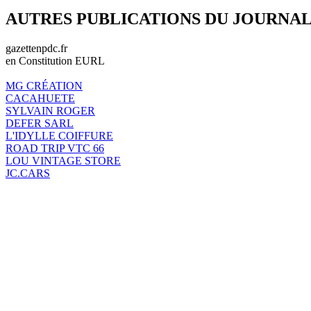
AUTRES PUBLICATIONS DU JOURNA
gazettenpdc.fr
en Constitution EURL
MG CRÉATION
CACAHUETE
SYLVAIN ROGER
DEFER SARL
L'IDYLLE COIFFURE
ROAD TRIP VTC 66
LOU VINTAGE STORE
JC.CARS