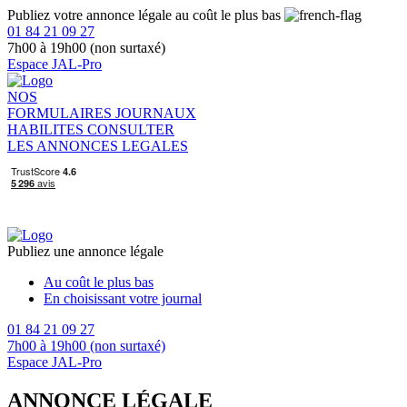
Publiez votre annonce légale au coût le plus bas
01 84 21 09 27
7h00 à 19h00 (non surtaxé)
Espace JAL-Pro
NOS
FORMULAIRES
JOURNAUX
HABILITES
CONSULTER
LES ANNONCES LEGALES
Publiez une annonce légale
Au coût le plus bas
En choisissant votre journal
01 84 21 09 27
7h00 à 19h00 (non surtaxé)
Espace JAL-Pro
ANNONCE LÉGALE