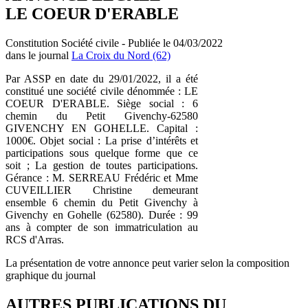
LE COEUR D'ERABLE
Constitution Société civile - Publiée le 04/03/2022
dans le journal
La Croix du Nord (62)
Par ASSP en date du 29/01/2022, il a été
constitué une société civile dénommée : LE
COEUR D'ERABLE. Siège social : 6
chemin du Petit Givenchy-62580
GIVENCHY EN GOHELLE. Capital :
1000€. Objet social : La prise d’intérêts et
participations sous quelque forme que ce
soit ; La gestion de toutes participations.
Gérance : M. SERREAU Frédéric et Mme
CUVEILLIER Christine demeurant
ensemble 6 chemin du Petit Givenchy à
Givenchy en Gohelle (62580). Durée : 99
ans à compter de son immatriculation au
RCS d'Arras.
La présentation de votre annonce peut varier selon la composition
graphique du journal
AUTRES PUBLICATIONS DU