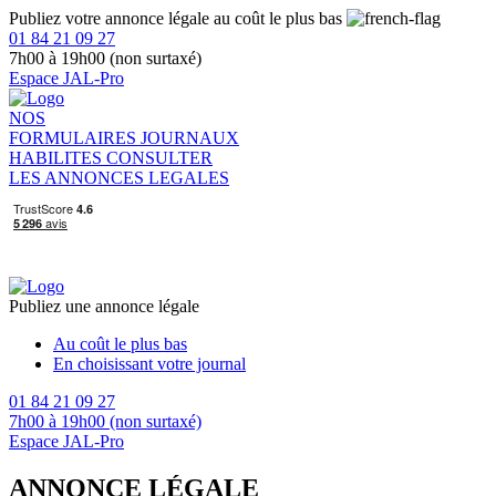
Publiez votre annonce légale au coût le plus bas
01 84 21 09 27
7h00 à 19h00 (non surtaxé)
Espace JAL-Pro
NOS
FORMULAIRES
JOURNAUX
HABILITES
CONSULTER
LES ANNONCES LEGALES
Publiez une annonce légale
Au coût le plus bas
En choisissant votre journal
01 84 21 09 27
7h00 à 19h00 (non surtaxé)
Espace JAL-Pro
ANNONCE LÉGALE