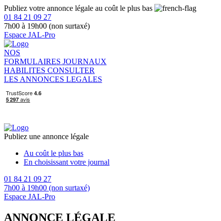
Publiez votre annonce légale au coût le plus bas
01 84 21 09 27
7h00 à 19h00 (non surtaxé)
Espace JAL-Pro
NOS
FORMULAIRES
JOURNAUX
HABILITES
CONSULTER
LES ANNONCES LEGALES
Publiez une annonce légale
Au coût le plus bas
En choisissant votre journal
01 84 21 09 27
7h00 à 19h00 (non surtaxé)
Espace JAL-Pro
ANNONCE LÉGALE