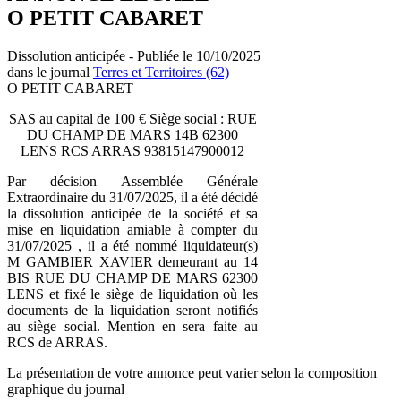
O PETIT CABARET
Dissolution anticipée - Publiée le 10/10/2025
dans le journal
Terres et Territoires (62)
O PETIT CABARET
SAS au capital de 100 € Siège social : RUE
DU CHAMP DE MARS 14B 62300
LENS RCS ARRAS 93815147900012
Par décision Assemblée Générale
Extraordinaire du 31/07/2025, il a été décidé
la dissolution anticipée de la société et sa
mise en liquidation amiable à compter du
31/07/2025 , il a été nommé liquidateur(s)
M GAMBIER XAVIER demeurant au 14
BIS RUE DU CHAMP DE MARS 62300
LENS et fixé le siège de liquidation où les
documents de la liquidation seront notifiés
au siège social. Mention en sera faite au
RCS de ARRAS.
La présentation de votre annonce peut varier selon la composition
graphique du journal