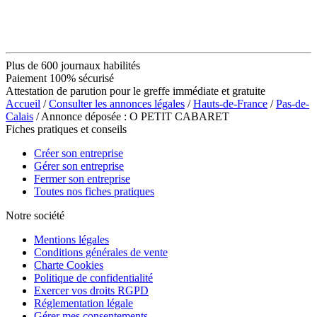
Plus de 600 journaux habilités
Paiement 100% sécurisé
Attestation de parution pour le greffe immédiate et gratuite
Accueil
/
Consulter les annonces légales
/
Hauts-de-France
/
Pas-de-
Calais
/ Annonce déposée : O PETIT CABARET
Fiches pratiques et conseils
Créer son entreprise
Gérer son entreprise
Fermer son entreprise
Toutes nos fiches pratiques
Notre société
Mentions légales
Conditions générales de vente
Charte Cookies
Politique de confidentialité
Exercer vos droits RGPD
Réglementation légale
Gérer mes consentements