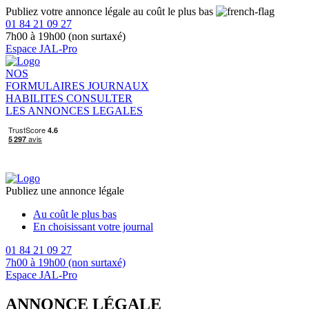
Publiez votre annonce légale au coût le plus bas
01 84 21 09 27
7h00 à 19h00 (non surtaxé)
Espace JAL-Pro
NOS
FORMULAIRES
JOURNAUX
HABILITES
CONSULTER
LES ANNONCES LEGALES
Publiez une annonce légale
Au coût le plus bas
En choisissant votre journal
01 84 21 09 27
7h00 à 19h00 (non surtaxé)
Espace JAL-Pro
ANNONCE LÉGALE