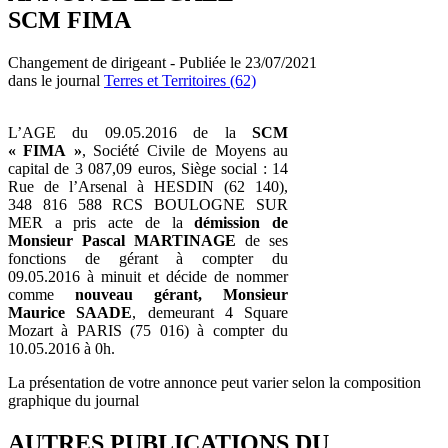
SCM FIMA
Changement de dirigeant - Publiée le 23/07/2021
dans le journal
Terres et Territoires (62)
L’AGE du 09.05.2016 de la
SCM
« FIMA »
, Société Civile de Moyens au
capital de 3 087,09 euros, Siège social : 14
Rue de l’Arsenal à HESDIN (62 140),
348 816 588 RCS BOULOGNE SUR
MER a pris acte de la
démission de
Monsieur Pascal MARTINAGE
de ses
fonctions de gérant à compter du
09.05.2016 à minuit et décide de nommer
comme
nouveau gérant, Monsieur
Maurice SAADE
, demeurant 4 Square
Mozart à PARIS (75 016) à compter du
10.05.2016 à 0h.
La présentation de votre annonce peut varier selon la composition
graphique du journal
AUTRES PUBLICATIONS DU