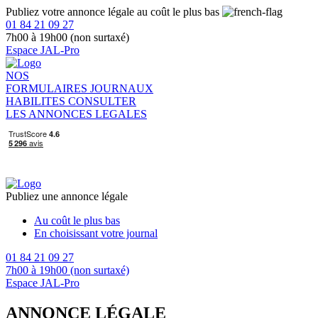
Publiez votre annonce légale au coût le plus bas
01 84 21 09 27
7h00 à 19h00 (non surtaxé)
Espace JAL-Pro
NOS
FORMULAIRES
JOURNAUX
HABILITES
CONSULTER
LES ANNONCES LEGALES
Publiez une annonce légale
Au coût le plus bas
En choisissant votre journal
01 84 21 09 27
7h00 à 19h00 (non surtaxé)
Espace JAL-Pro
ANNONCE LÉGALE