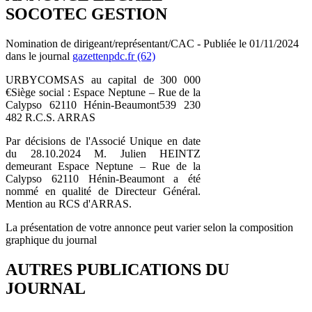
SOCOTEC GESTION
Nomination de dirigeant/représentant/CAC - Publiée le 01/11/2024
dans le journal
gazettenpdc.fr (62)
URBYCOMSAS au capital de 300 000
€Siège social : Espace Neptune – Rue de la
Calypso 62110 Hénin-Beaumont539 230
482 R.C.S. ARRAS
Par décisions de l'Associé Unique en date
du 28.10.2024 M. Julien HEINTZ
demeurant Espace Neptune – Rue de la
Calypso 62110 Hénin-Beaumont a été
nommé en qualité de Directeur Général.
Mention au RCS d'ARRAS.
La présentation de votre annonce peut varier selon la composition
graphique du journal
AUTRES PUBLICATIONS DU
JOURNAL