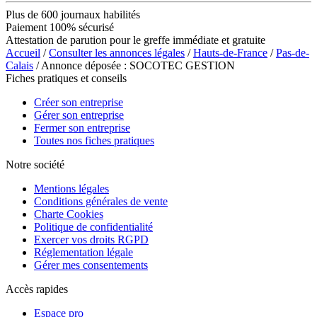
Plus de 600 journaux habilités
Paiement 100% sécurisé
Attestation de parution pour le greffe immédiate et gratuite
Accueil
/
Consulter les annonces légales
/
Hauts-de-France
/
Pas-de-
Calais
/ Annonce déposée : SOCOTEC GESTION
Fiches pratiques et conseils
Créer son entreprise
Gérer son entreprise
Fermer son entreprise
Toutes nos fiches pratiques
Notre société
Mentions légales
Conditions générales de vente
Charte Cookies
Politique de confidentialité
Exercer vos droits RGPD
Réglementation légale
Gérer mes consentements
Accès rapides
Espace pro