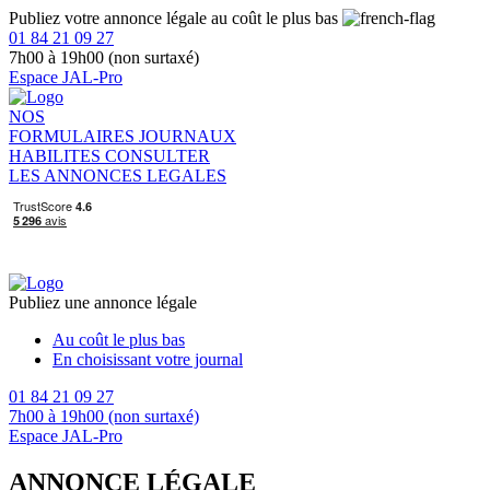
Publiez votre annonce légale au coût le plus bas
01 84 21 09 27
7h00 à 19h00 (non surtaxé)
Espace JAL-Pro
NOS
FORMULAIRES
JOURNAUX
HABILITES
CONSULTER
LES ANNONCES LEGALES
Publiez une annonce légale
Au coût le plus bas
En choisissant votre journal
01 84 21 09 27
7h00 à 19h00 (non surtaxé)
Espace JAL-Pro
ANNONCE LÉGALE