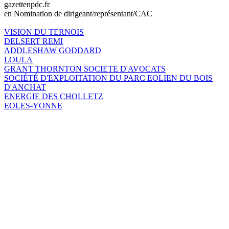
gazettenpdc.fr
en Nomination de dirigeant/représentant/CAC
VISION DU TERNOIS
DELSERT REMI
ADDLESHAW GODDARD
LOULA
GRANT THORNTON SOCIETE D'AVOCATS
SOCIÉTÉ D'EXPLOITATION DU PARC EOLIEN DU BOIS
D'ANCHAT
ENERGIE DES CHOLLETZ
EOLES-YONNE