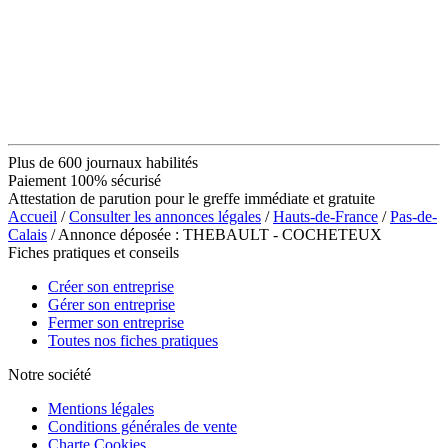
Plus de 600 journaux habilités
Paiement 100% sécurisé
Attestation de parution pour le greffe immédiate et gratuite
Accueil
/
Consulter les annonces légales
/
Hauts-de-France
/
Pas-de-
Calais
/ Annonce déposée : THEBAULT - COCHETEUX
Fiches pratiques et conseils
Créer son entreprise
Gérer son entreprise
Fermer son entreprise
Toutes nos fiches pratiques
Notre société
Mentions légales
Conditions générales de vente
Charte Cookies