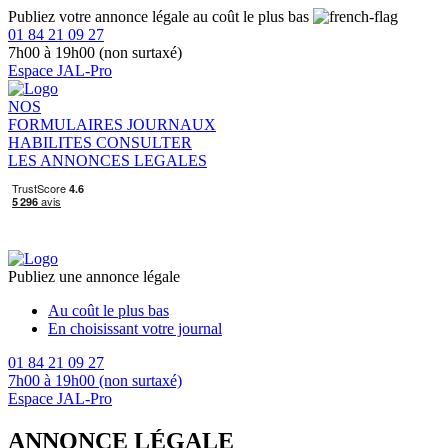
Publiez votre annonce légale au coût le plus bas
01 84 21 09 27
7h00 à 19h00 (non surtaxé)
Espace JAL-Pro
NOS
FORMULAIRES
JOURNAUX
HABILITES
CONSULTER
LES ANNONCES LEGALES
Publiez une annonce légale
Au coût le plus bas
En choisissant votre journal
01 84 21 09 27
7h00 à 19h00 (non surtaxé)
Espace JAL-Pro
ANNONCE LÉGALE