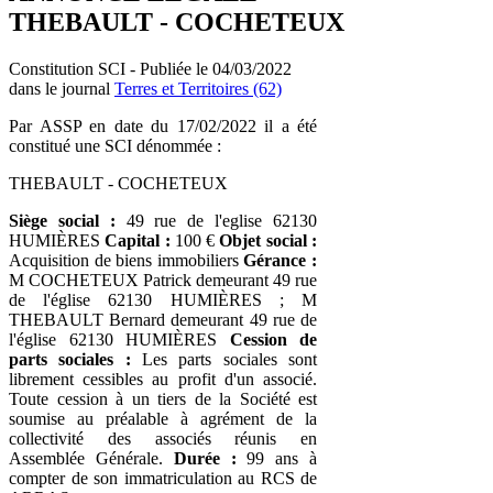
THEBAULT - COCHETEUX
Constitution SCI - Publiée le 04/03/2022
dans le journal
Terres et Territoires (62)
Par ASSP en date du 17/02/2022 il a été
constitué une SCI dénommée :
THEBAULT - COCHETEUX
Siège social :
49 rue de l'eglise 62130
HUMIÈRES
Capital :
100 €
Objet social :
Acquisition de biens immobiliers
Gérance :
M COCHETEUX Patrick demeurant 49 rue
de l'église 62130 HUMIÈRES ; M
THEBAULT Bernard demeurant 49 rue de
l'église 62130 HUMIÈRES
Cession de
parts sociales :
Les parts sociales sont
librement cessibles au profit d'un associé.
Toute cession à un tiers de la Société est
soumise au préalable à agrément de la
collectivité des associés réunis en
Assemblée Générale.
Durée :
99 ans à
compter de son immatriculation au RCS de