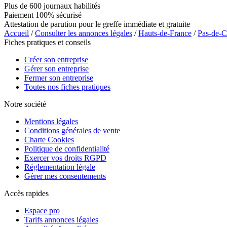
Plus de 600 journaux habilités
Paiement 100% sécurisé
Attestation de parution pour le greffe immédiate et gratuite
Accueil
/
Consulter les annonces légales
/
Hauts-de-France
/
Pas-de-C
Fiches pratiques et conseils
Créer son entreprise
Gérer son entreprise
Fermer son entreprise
Toutes nos fiches pratiques
Notre société
Mentions légales
Conditions générales de vente
Charte Cookies
Politique de confidentialité
Exercer vos droits RGPD
Réglementation légale
Gérer mes consentements
Accès rapides
Espace pro
Tarifs annonces légales