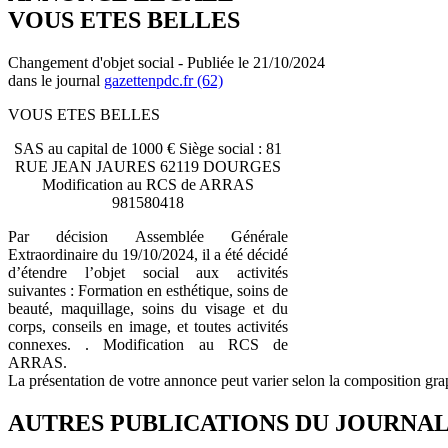
VOUS ETES BELLES
Changement d'objet social - Publiée le 21/10/2024
dans le journal
gazettenpdc.fr (62)
VOUS ETES BELLES
SAS au capital de 1000 € Siège social : 81
RUE JEAN JAURES 62119 DOURGES
Modification au RCS de ARRAS
981580418
Par décision Assemblée Générale
Extraordinaire du 19/10/2024, il a été décidé
d’étendre l’objet social aux activités
suivantes : Formation en esthétique, soins de
beauté, maquillage, soins du visage et du
corps, conseils en image, et toutes activités
connexes. . Modification au RCS de
ARRAS.
La présentation de votre annonce peut varier selon la composition gra
AUTRES PUBLICATIONS DU JOURNA