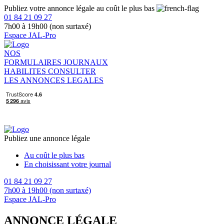
Publiez votre annonce légale au coût le plus bas
01 84 21 09 27
7h00 à 19h00 (non surtaxé)
Espace JAL-Pro
NOS
FORMULAIRES
JOURNAUX
HABILITES
CONSULTER
LES ANNONCES LEGALES
Publiez une annonce légale
Au coût le plus bas
En choisissant votre journal
01 84 21 09 27
7h00 à 19h00 (non surtaxé)
Espace JAL-Pro
ANNONCE LÉGALE