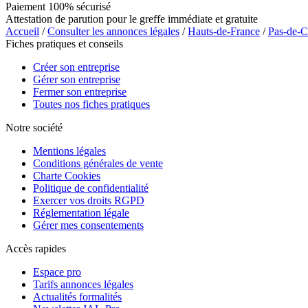
Paiement 100% sécurisé
Attestation de parution pour le greffe immédiate et gratuite
Accueil
/
Consulter les annonces légales
/
Hauts-de-France
/
Pas-de-C
Fiches pratiques et conseils
Créer son entreprise
Gérer son entreprise
Fermer son entreprise
Toutes nos fiches pratiques
Notre société
Mentions légales
Conditions générales de vente
Charte Cookies
Politique de confidentialité
Exercer vos droits RGPD
Réglementation légale
Gérer mes consentements
Accès rapides
Espace pro
Tarifs annonces légales
Actualités formalités