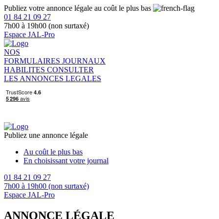
Publiez votre annonce légale au coût le plus bas
01 84 21 09 27
7h00 à 19h00 (non surtaxé)
Espace JAL-Pro
NOS
FORMULAIRES
JOURNAUX
HABILITES
CONSULTER
LES ANNONCES LEGALES
Publiez une annonce légale
Au coût le plus bas
En choisissant votre journal
01 84 21 09 27
7h00 à 19h00 (non surtaxé)
Espace JAL-Pro
ANNONCE LÉGALE