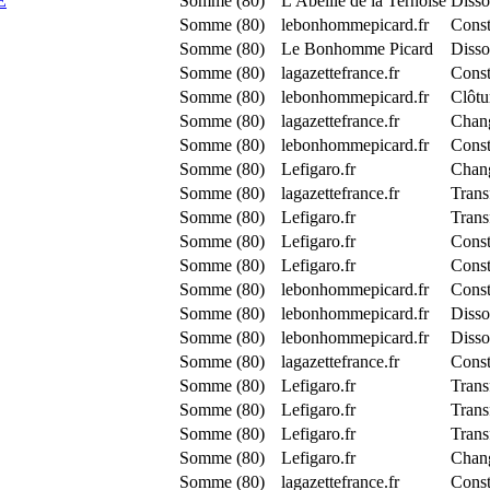
E
Somme (80)
L'Abeille de la Ternoise
Disso
Somme (80)
lebonhommepicard.fr
Cons
Somme (80)
Le Bonhomme Picard
Disso
Somme (80)
lagazettefrance.fr
Cons
Somme (80)
lebonhommepicard.fr
Clôtu
Somme (80)
lagazettefrance.fr
Chang
Somme (80)
lebonhommepicard.fr
Const
Somme (80)
Lefigaro.fr
Chang
Somme (80)
lagazettefrance.fr
Trans
Somme (80)
Lefigaro.fr
Trans
Somme (80)
Lefigaro.fr
Const
Somme (80)
Lefigaro.fr
Cons
Somme (80)
lebonhommepicard.fr
Const
Somme (80)
lebonhommepicard.fr
Disso
Somme (80)
lebonhommepicard.fr
Disso
Somme (80)
lagazettefrance.fr
Cons
Somme (80)
Lefigaro.fr
Trans
Somme (80)
Lefigaro.fr
Trans
Somme (80)
Lefigaro.fr
Trans
Somme (80)
Lefigaro.fr
Chang
Somme (80)
lagazettefrance.fr
Cons