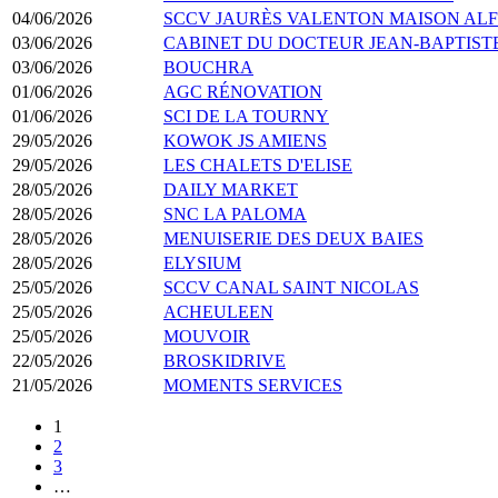
04/06/2026
SCCV JAURÈS VALENTON MAISON AL
03/06/2026
CABINET DU DOCTEUR JEAN-BAPTIST
03/06/2026
BOUCHRA
01/06/2026
AGC RÉNOVATION
01/06/2026
SCI DE LA TOURNY
29/05/2026
KOWOK JS AMIENS
29/05/2026
LES CHALETS D'ELISE
28/05/2026
DAILY MARKET
28/05/2026
SNC LA PALOMA
28/05/2026
MENUISERIE DES DEUX BAIES
28/05/2026
ELYSIUM
25/05/2026
SCCV CANAL SAINT NICOLAS
25/05/2026
ACHEULEEN
25/05/2026
MOUVOIR
22/05/2026
BROSKIDRIVE
21/05/2026
MOMENTS SERVICES
1
2
3
…