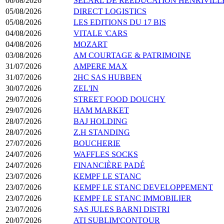
06/08/2026
SELARL DE REEDUCATION HENRIVILL
05/08/2026
DIRECT LOGISTICS
05/08/2026
LES EDITIONS DU 17 BIS
04/08/2026
VITALE 'CARS
04/08/2026
MOZART
03/08/2026
AM COURTAGE & PATRIMOINE
31/07/2026
AMPERE MAX
31/07/2026
2HC SAS HUBBEN
30/07/2026
ZEL'IN
29/07/2026
STREET FOOD DOUCHY
29/07/2026
HAM MARKET
28/07/2026
BAJ HOLDING
28/07/2026
Z.H STANDING
27/07/2026
BOUCHERIE
24/07/2026
WAFFLES SOCKS
24/07/2026
FINANCIÈRE PADÉ
23/07/2026
KEMPF LE STANC
23/07/2026
KEMPF LE STANC DEVELOPPEMENT
23/07/2026
KEMPF LE STANC IMMOBILIER
23/07/2026
SAS JULES BARNI DISTRI
20/07/2026
ATI SUBLIM'CONTOUR