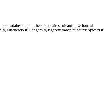
, hebdomadaires ou pluri-hebdomadaires suivants : Le Journal
 Oisehebdo.fr, Lefigaro.fr, lagazettefrance.fr, courrier-picard.fr.