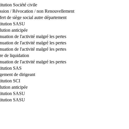
itution Société civile
sion / Révocation / non Renouvellement
fert de siège social autre département
titution SASU
lution anticipée
nuation de l'activité malgré les pertes
nuation de l'activité malgré les pertes
nuation de l'activité malgré les pertes
re de liquidation
nuation de l'activité malgré les pertes
itution SAS
ement de dirigeant
itution SCI
lution anticipée
titution SASU
titution SASU