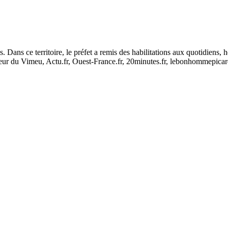
 Dans ce territoire, le préfet a remis des habilitations aux quotidiens
 du Vimeu, Actu.fr, Ouest-France.fr, 20minutes.fr, lebonhommepicard.fr,