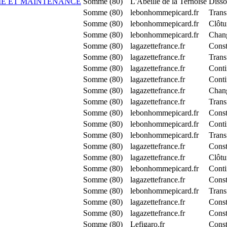
IE ET MAINTENANCE
Somme (80)
L'Abeille de la Ternoise
Disso
Somme (80)
lebonhommepicard.fr
Trans
Somme (80)
lebonhommepicard.fr
Clôtu
Somme (80)
lebonhommepicard.fr
Chang
Somme (80)
lagazettefrance.fr
Cons
Somme (80)
lagazettefrance.fr
Trans
Somme (80)
lagazettefrance.fr
Conti
Somme (80)
lagazettefrance.fr
Conti
Somme (80)
lagazettefrance.fr
Chang
Somme (80)
lagazettefrance.fr
Trans
Somme (80)
lebonhommepicard.fr
Cons
Somme (80)
lebonhommepicard.fr
Conti
Somme (80)
lebonhommepicard.fr
Tran
Somme (80)
lagazettefrance.fr
Const
Somme (80)
lagazettefrance.fr
Clôtu
Somme (80)
lebonhommepicard.fr
Conti
Somme (80)
lagazettefrance.fr
Const
Somme (80)
lebonhommepicard.fr
Trans
Somme (80)
lagazettefrance.fr
Cons
Somme (80)
lagazettefrance.fr
Cons
Somme (80)
Lefigaro.fr
Const