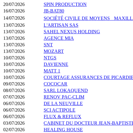
20/07/2026
SPIN PRODUCTION
16/07/2026
JB-BAT80
14/07/2026
SOCIÉTÉ CIVILE DE MOYENS MAXILL
13/07/2026
L'ARTISAN SAS
13/07/2026
SAHEL NEXUS HOLDING
13/07/2026
AGENCE MIA
13/07/2026
SNT
13/07/2026
MOZART
10/07/2026
NTGS
10/07/2026
DAVIENNE
10/07/2026
MATT 1
10/07/2026
COURTAGE ASSURANCES DE PICARDI
09/07/2026
COCOCAR
08/07/2026
SARL LOKAQUEND
07/07/2026
RENOV PAC-CLIM
06/07/2026
DE LA NEUVILLE
06/07/2026
SCI ACTIPOLE
06/07/2026
FLUX & REFLUX
03/07/2026
CABINET DU DOCTEUR JEAN-BAPTIST
02/07/2026
HEALING HOUSE