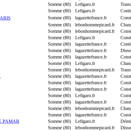
Somme (80)
Lefigaro.fr
Trans
Somme (80)
Lefigaro.fr
Conti
Somme (80)
lagazettefrance.fr
Const
ARIS
Somme (80)
lebonhommepicard.fr
Chang
Somme (80)
lebonhommepicard.fr
Const
Somme (80)
Lefigaro.fr
Cons
Somme (80)
lagazettefrance.fr
Conti
Somme (80)
lagazettefrance.fr
Disso
Somme (80)
lagazettefrance.fr
Cons
Somme (80)
Lefigaro.fr
Chang
Somme (80)
lebonhommepicard.fr
Tran
E
Somme (80)
lagazettefrance.fr
Const
Somme (80)
lagazettefrance.fr
Cons
Somme (80)
lagazettefrance.fr
Cons
Somme (80)
Lefigaro.fr
Cons
Somme (80)
lagazettefrance.fr
Const
Somme (80)
lebonhommepicard.fr
Chang
Somme (80)
lagazettefrance.fr
Cons
E PAMAR
Somme (80)
Lefigaro.fr
Démis
Somme (80)
lebonhommepicard.fr
Disso