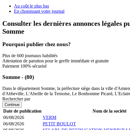
Au coût le plus bas
En choisissant votre journal
Consulter les dernières annonces légales p
Somme
Pourquoi publier chez nous?
Plus de 600 journaux habilités
Attestation de parution pour le greffe immédiate et gratuite
Paiement 100% sécurisé
Somme - (80)
Dans le département Somme, la préfecture siège dans la ville d'Amiens.
d'Abbeville, L'Abeille de la Ternoise, Le Bonhomme Picard, L'Eclaireur
Rechercher par
Continue
Date de publication
Nom de la société
06/08/2026
VERM
06/08/2026
PETIT BOULOT