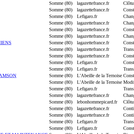
Somme (80)
lagazettefrance.fr
Clôtu
Somme (80)
lagazettefrance.fr
Const
Somme (80)
Lefigaro.fr
Chang
Somme (80)
lagazettefrance.fr
Chang
Somme (80)
lagazettefrance.fr
Const
Somme (80)
lagazettefrance.fr
Chang
IENS
Somme (80)
lagazettefrance.fr
Cons
Somme (80)
lagazettefrance.fr
Trans
Somme (80)
lagazettefrance.fr
Cons
Somme (80)
Lefigaro.fr
Cons
Somme (80)
Lefigaro.fr
Trans
 AMSON
Somme (80)
L'Abeille de la Ternoise
Const
Somme (80)
L'Abeille de la Ternoise
Modif
Somme (80)
Lefigaro.fr
Trans
Somme (80)
lagazettefrance.fr
Chang
Somme (80)
lebonhommepicard.fr
Clôtu
Somme (80)
lagazettefrance.fr
Conti
Somme (80)
lagazettefrance.fr
Conti
Somme (80)
Lefigaro.fr
Trans
Somme (80)
Lefigaro.fr
Const