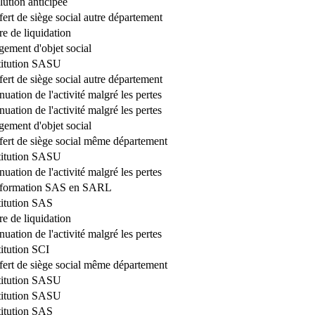
lution anticipée
fert de siège social autre département
re de liquidation
ement d'objet social
titution SASU
fert de siège social autre département
nuation de l'activité malgré les pertes
nuation de l'activité malgré les pertes
ement d'objet social
fert de siège social même département
titution SASU
nuation de l'activité malgré les pertes
sformation SAS en SARL
itution SAS
re de liquidation
nuation de l'activité malgré les pertes
itution SCI
fert de siège social même département
titution SASU
titution SASU
itution SAS