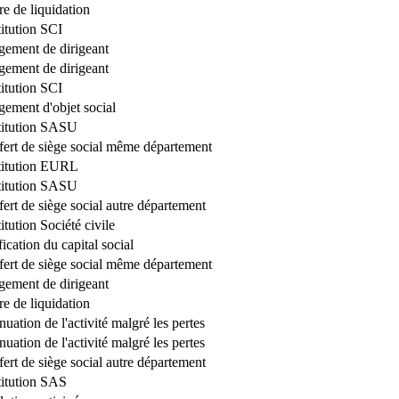
re de liquidation
itution SCI
ement de dirigeant
ement de dirigeant
itution SCI
ement d'objet social
titution SASU
fert de siège social même département
titution EURL
titution SASU
fert de siège social autre département
itution Société civile
ication du capital social
fert de siège social même département
ement de dirigeant
re de liquidation
nuation de l'activité malgré les pertes
nuation de l'activité malgré les pertes
fert de siège social autre département
itution SAS