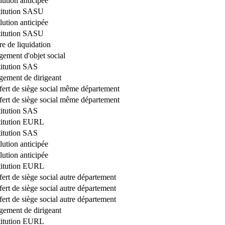
lution anticipée
titution SASU
lution anticipée
titution SASU
re de liquidation
ement d'objet social
itution SAS
ement de dirigeant
fert de siège social même département
fert de siège social même département
itution SAS
titution EURL
itution SAS
lution anticipée
lution anticipée
titution EURL
fert de siège social autre département
fert de siège social autre département
fert de siège social autre département
ement de dirigeant
titution EURL