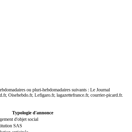
, hebdomadaires ou pluri-hebdomadaires suivants : Le Journal
 Oisehebdo.fr, Lefigaro.fr, lagazettefrance.fr, courrier-picard.fr.
Typologie d'annonce
ement d'objet social
itution SAS