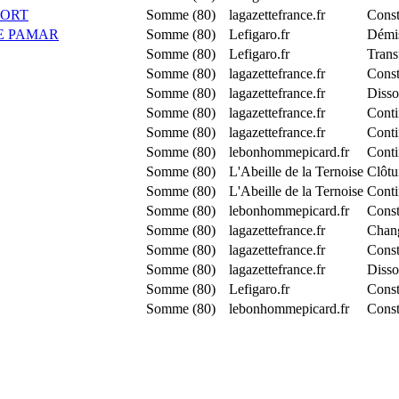
FORT
Somme (80)
lagazettefrance.fr
Const
E PAMAR
Somme (80)
Lefigaro.fr
Démis
Somme (80)
Lefigaro.fr
Trans
Somme (80)
lagazettefrance.fr
Cons
Somme (80)
lagazettefrance.fr
Disso
Somme (80)
lagazettefrance.fr
Conti
Somme (80)
lagazettefrance.fr
Conti
Somme (80)
lebonhommepicard.fr
Conti
Somme (80)
L'Abeille de la Ternoise
Clôtu
Somme (80)
L'Abeille de la Ternoise
Conti
Somme (80)
lebonhommepicard.fr
Const
Somme (80)
lagazettefrance.fr
Chang
Somme (80)
lagazettefrance.fr
Const
Somme (80)
lagazettefrance.fr
Disso
Somme (80)
Lefigaro.fr
Cons
Somme (80)
lebonhommepicard.fr
Cons