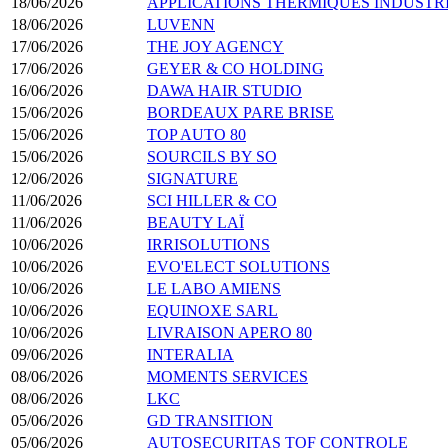
18/06/2026
APPLICATIONS THERMIQUES INDUSTR
18/06/2026
LUVENN
17/06/2026
THE JOY AGENCY
17/06/2026
GEYER & CO HOLDING
16/06/2026
DAWA HAIR STUDIO
15/06/2026
BORDEAUX PARE BRISE
15/06/2026
TOP AUTO 80
15/06/2026
SOURCILS BY SO
12/06/2026
SIGNATURE
11/06/2026
SCI HILLER & CO
11/06/2026
BEAUTY LAÏ
10/06/2026
IRRISOLUTIONS
10/06/2026
EVO'ELECT SOLUTIONS
10/06/2026
LE LABO AMIENS
10/06/2026
EQUINOXE SARL
10/06/2026
LIVRAISON APERO 80
09/06/2026
INTERALIA
08/06/2026
MOMENTS SERVICES
08/06/2026
LKC
05/06/2026
GD TRANSITION
05/06/2026
AUTOSECURITAS TOF CONTROLE