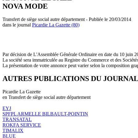
NOVA MODE
Transfert de siège social autre département - Publiée le 20/03/2014
dans le journal
Picardie La Gazette (80)
Par décision de L'Assemblée Générale Ordinaire en date du 10 juin 201
La société sera immatriculée au Registre du Commerce et des Société
La présentation de votre annonce peut varier selon la composition gra
AUTRES PUBLICATIONS DU JOURNA
Picardie La Gazette
en Transfert de siège social autre département
EYJ
SPFPL ARMELLE BILBAULT-POINTIN
TRANSATAL
ROKFA SERVICE
TIMALIX
BLUE