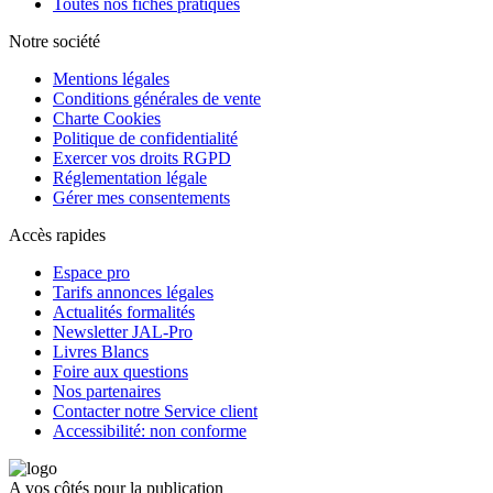
Toutes nos fiches pratiques
Notre société
Mentions légales
Conditions générales de vente
Charte Cookies
Politique de confidentialité
Exercer vos droits RGPD
Réglementation légale
Gérer mes consentements
Accès rapides
Espace pro
Tarifs annonces légales
Actualités formalités
Newsletter JAL-Pro
Livres Blancs
Foire aux questions
Nos partenaires
Contacter notre Service client
Accessibilité: non conforme
A vos côtés pour la publication