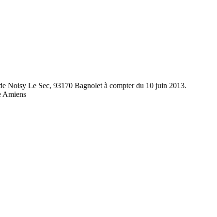
ue de Noisy Le Sec, 93170 Bagnolet à compter du 10 juin 2013.
de Amiens