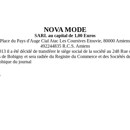
NOVA MODE
SARL au capital de 1,00 Euros
Place du Pays d'Auge Cial Atac Les Coursives Etouvie, 80000 Amiens
492244835 R.C.S. Amiens
3 il a été décidé de transférer le siège social de la société au 248 R
s de Bobigny et sera radiée du Registre du Commerce et des Sociétés 
phique du journal
L