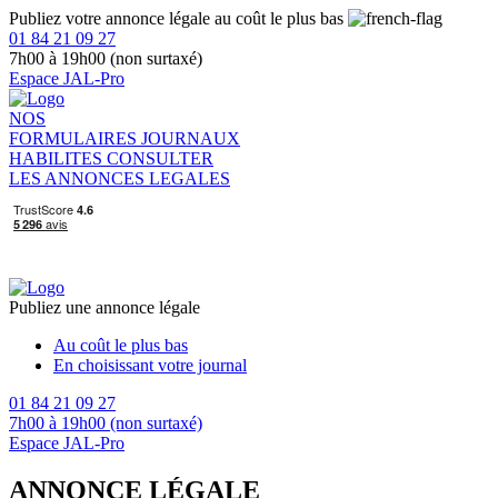
Publiez votre annonce légale au coût le plus bas
01 84 21 09 27
7h00 à 19h00 (non surtaxé)
Espace JAL-Pro
NOS
FORMULAIRES
JOURNAUX
HABILITES
CONSULTER
LES ANNONCES LEGALES
Publiez une annonce légale
Au coût le plus bas
En choisissant votre journal
01 84 21 09 27
7h00 à 19h00 (non surtaxé)
Espace JAL-Pro
ANNONCE LÉGALE