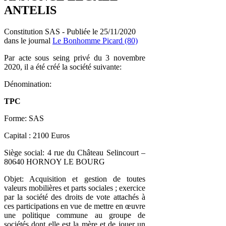
ANTELIS
Constitution SAS - Publiée le 25/11/2020
dans le journal
Le Bonhomme Picard (80)
Par acte sous seing privé du 3 novembre
2020, il a été créé la société suivante:
Dénomination:
TPC
Forme: SAS
Capital : 2100 Euros
Siège social: 4 rue du Château Selincourt –
80640 HORNOY LE BOURG
Objet: Acquisition et gestion de toutes
valeurs mobilières et parts sociales ; exercice
par la société des droits de vote attachés à
ces participations en vue de mettre en œuvre
une politique commune au groupe de
sociétés dont elle est la mère et de jouer un