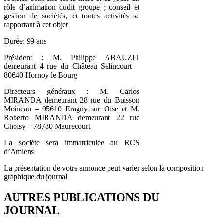
rôle d’animation dudit groupe ; conseil et
gestion de sociétés, et toutes activités se
rapportant à cet objet
Durée: 99 ans
Président : M. Philippe ABAUZIT
demeurant 4 rue du Château Selincourt –
80640 Hornoy le Bourg
Directeurs généraux : M. Carlos
MIRANDA demeurant 28 rue du Buisson
Moineau – 95610 Eragny sur Oise et M.
Roberto MIRANDA demeurant 22 rue
Choisy – 78780 Maurecourt
La société sera immatriculée au RCS
d’Amiens
La présentation de votre annonce peut varier selon la composition
graphique du journal
AUTRES PUBLICATIONS DU
JOURNAL