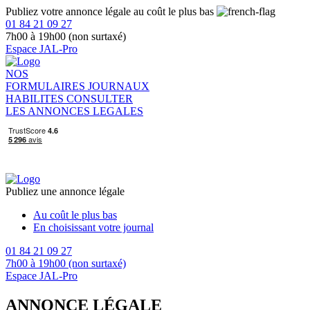
Publiez votre annonce légale au coût le plus bas
01 84 21 09 27
7h00 à 19h00 (non surtaxé)
Espace JAL-Pro
NOS
FORMULAIRES
JOURNAUX
HABILITES
CONSULTER
LES ANNONCES LEGALES
Publiez une annonce légale
Au coût le plus bas
En choisissant votre journal
01 84 21 09 27
7h00 à 19h00 (non surtaxé)
Espace JAL-Pro
ANNONCE LÉGALE