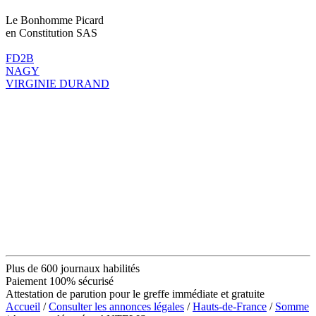
Le Bonhomme Picard
en Constitution SAS
FD2B
NAGY
VIRGINIE DURAND
Plus de 600 journaux habilités
Paiement 100% sécurisé
Attestation de parution pour le greffe immédiate et gratuite
Accueil
/
Consulter les annonces légales
/
Hauts-de-France
/
Somme