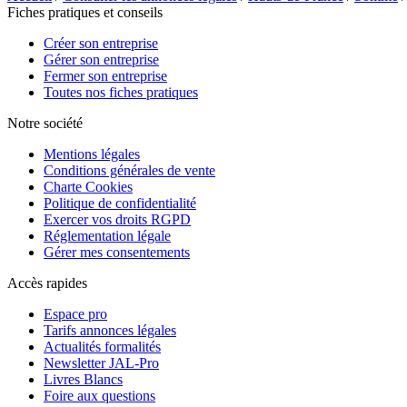
Fiches pratiques et conseils
Créer son entreprise
Gérer son entreprise
Fermer son entreprise
Toutes nos fiches pratiques
Notre société
Mentions légales
Conditions générales de vente
Charte Cookies
Politique de confidentialité
Exercer vos droits RGPD
Réglementation légale
Gérer mes consentements
Accès rapides
Espace pro
Tarifs annonces légales
Actualités formalités
Newsletter JAL-Pro
Livres Blancs
Foire aux questions