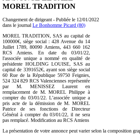
MOREL TRADITION
Changement de dirigeant - Publiée le 12/01/2022
dans le journal
Le Bonhomme Picard (80)
MOREL TRADITION, SAS au capital de
100000€, siège social : 428 Avenue du 14
Juillet 1789, 80090 Amiens, 443 660 162
RCS Amiens. En date du 03/01/22,
l'associée unique a nommé en qualité de
présidente HOLDING LOUISE, SAS au
capital de 3391652€, ayant son siège social
60 Rue de la République 59750 Feignies,
524 324 829 RCS Valenciennes représentée
par M. MENISSEZ Laurent en
remplacement de M. MOREL Philippe à
compter du 03/01/22. L’associée unique a
pris acte de la démission de M. MOREL
Patrice de ses fonctions de Directeur
Général à compter du 03/01/22, il ne sera
pas remplacé. Modification au RCS Amiens
La présentation de votre annonce peut varier selon la composition gra