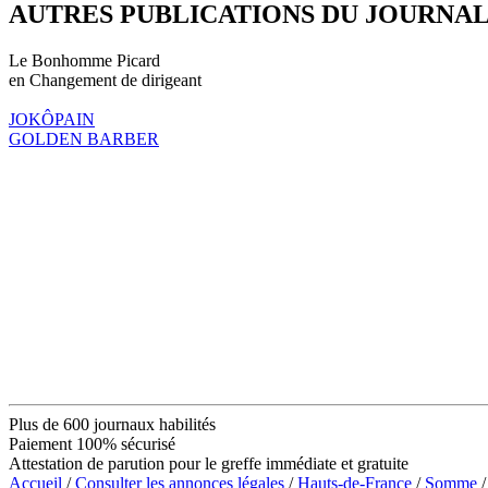
AUTRES PUBLICATIONS DU JOURNA
Le Bonhomme Picard
en Changement de dirigeant
JOKÔPAIN
GOLDEN BARBER
Plus de 600 journaux habilités
Paiement 100% sécurisé
Attestation de parution pour le greffe immédiate et gratuite
Accueil
/
Consulter les annonces légales
/
Hauts-de-France
/
Somme
/