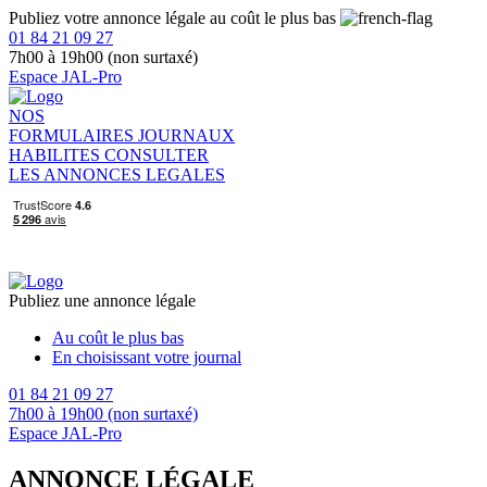
Publiez votre annonce légale au coût le plus bas
01 84 21 09 27
7h00 à 19h00 (non surtaxé)
Espace JAL-Pro
NOS
FORMULAIRES
JOURNAUX
HABILITES
CONSULTER
LES ANNONCES LEGALES
Publiez une annonce légale
Au coût le plus bas
En choisissant votre journal
01 84 21 09 27
7h00 à 19h00 (non surtaxé)
Espace JAL-Pro
ANNONCE LÉGALE