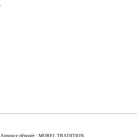
L
 Annonce déposée : MOREL TRADITION