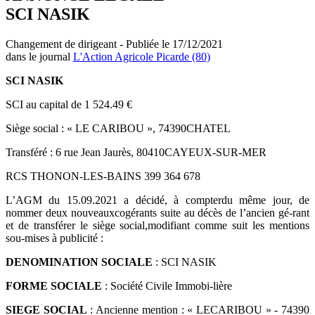
SCI NASIK
Changement de dirigeant - Publiée le 17/12/2021
dans le journal
L'Action Agricole Picarde (80)
SCI NASIK
SCI au capital de 1 524.49 €
Siège social : « LE CARIBOU », 74390CHATEL
Transféré : 6 rue Jean Jaurès, 80410CAYEUX-SUR-MER
RCS THONON-LES-BAINS 399 364 678
L’AGM du 15.09.2021 a décidé, à compterdu même jour, de
nommer deux nouveauxcogérants suite au décès de l’ancien gé-rant
et de transférer le siège social,modifiant comme suit les mentions
sou-mises à publicité :
DENOMINATION SOCIALE
: SCI NASIK
FORME SOCIALE
: Société Civile Immobi-lière
SIEGE SOCIAL
: Ancienne mention : « LECARIBOU » - 74390