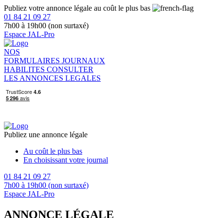
Publiez votre annonce légale au coût le plus bas
01 84 21 09 27
7h00 à 19h00 (non surtaxé)
Espace JAL-Pro
NOS
FORMULAIRES
JOURNAUX
HABILITES
CONSULTER
LES ANNONCES LEGALES
Publiez une annonce légale
Au coût le plus bas
En choisissant votre journal
01 84 21 09 27
7h00 à 19h00 (non surtaxé)
Espace JAL-Pro
ANNONCE LÉGALE