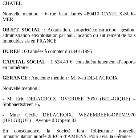
CHATEL
Nouvelle mention : 6 rue Jean Jaurès –80410 CAYEUX-SUR-
MER
OBJET SOCIAL
: Acquisition, propriété,construction, gestion,
administration etexploitation par bail, location ou aut-rement de tous
immeubles sis en FRANCE
DUREE
: 60 années à compter du13/01/1995
CAPITAL SOCIAL
: 1 524.49 €, constituéuniquement d’apports
en numéraire
GERANCE
: Ancienne mention : M. Ivan DE-LACROIX
Nouvelle mention :
- M. Eric DELACROIX, OVERIJSE 3090 (BEL-GIQUE) –
Stobbaertsdreef 16,
- Mme Cécile DELACROIX, WEZEMBEEK-OPEM1970
(BELGIQUE) – Avenue d’Oppem 83.
En conséquence, la Société fera l'objetd'une nouvelle
immatriculation auprès duRCS d’AMIENS. Pour avis, la Gérance