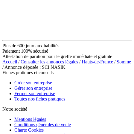
Plus de 600 journaux habilités
Paiement 100% sécurisé
Attestation de parution pour le greffe immédiate et gratuite
Accueil
/
Consulter les annonces légales
/
Hauts-de-France
/
Somme
/ Annonce déposée : SCI NASIK
Fiches pratiques et conseils
Créer son entreprise
Gérer son entreprise
Fermer son entreprise
Toutes nos fiches pratiques
Notre société
Mentions légales
Conditions générales de vente
Charte Cookies