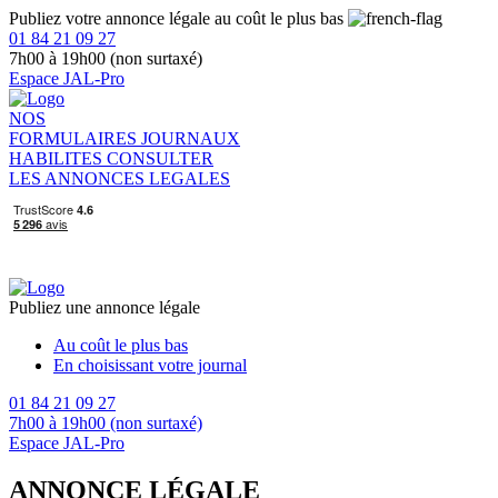
Publiez votre annonce légale au coût le plus bas
01 84 21 09 27
7h00 à 19h00 (non surtaxé)
Espace JAL-Pro
NOS
FORMULAIRES
JOURNAUX
HABILITES
CONSULTER
LES ANNONCES LEGALES
Publiez une annonce légale
Au coût le plus bas
En choisissant votre journal
01 84 21 09 27
7h00 à 19h00 (non surtaxé)
Espace JAL-Pro
ANNONCE LÉGALE