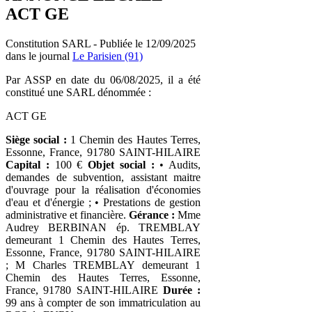
ACT GE
Constitution SARL - Publiée le 12/09/2025
dans le journal
Le Parisien (91)
Par ASSP en date du 06/08/2025, il a été
constitué une SARL dénommée :
ACT GE
Siège social :
1 Chemin des Hautes Terres,
Essonne, France, 91780 SAINT-HILAIRE
Capital :
100 €
Objet social :
• Audits,
demandes de subvention, assistant maitre
d'ouvrage pour la réalisation d'économies
d'eau et d'énergie ; • Prestations de gestion
administrative et financière.
Gérance :
Mme
Audrey BERBINAN ép. TREMBLAY
demeurant 1 Chemin des Hautes Terres,
Essonne, France, 91780 SAINT-HILAIRE
; M Charles TREMBLAY demeurant 1
Chemin des Hautes Terres, Essonne,
France, 91780 SAINT-HILAIRE
Durée :
99 ans à compter de son immatriculation au