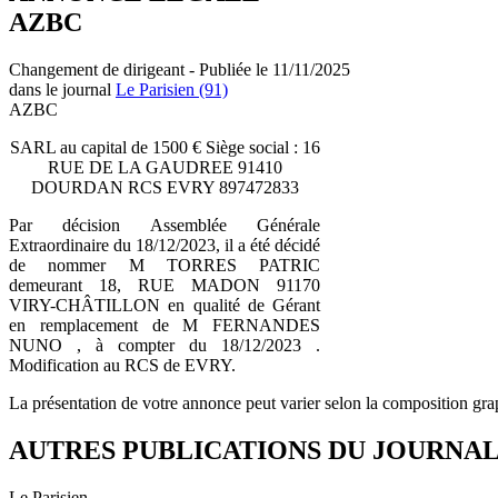
AZBC
Changement de dirigeant - Publiée le 11/11/2025
dans le journal
Le Parisien (91)
AZBC
SARL au capital de 1500 € Siège social : 16
RUE DE LA GAUDREE 91410
DOURDAN RCS EVRY 897472833
Par décision Assemblée Générale
Extraordinaire du 18/12/2023, il a été décidé
de nommer M TORRES PATRIC
demeurant 18, RUE MADON 91170
VIRY-CHÂTILLON en qualité de Gérant
en remplacement de M FERNANDES
NUNO , à compter du 18/12/2023 .
Modification au RCS de EVRY.
La présentation de votre annonce peut varier selon la composition gra
AUTRES PUBLICATIONS DU JOURNA
Le Parisien