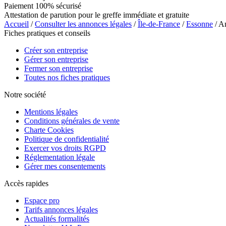
Paiement 100% sécurisé
Attestation de parution pour le greffe immédiate et gratuite
Accueil
/
Consulter les annonces légales
/
Île-de-France
/
Essonne
/ A
Fiches pratiques et conseils
Créer son entreprise
Gérer son entreprise
Fermer son entreprise
Toutes nos fiches pratiques
Notre société
Mentions légales
Conditions générales de vente
Charte Cookies
Politique de confidentialité
Exercer vos droits RGPD
Réglementation légale
Gérer mes consentements
Accès rapides
Espace pro
Tarifs annonces légales
Actualités formalités