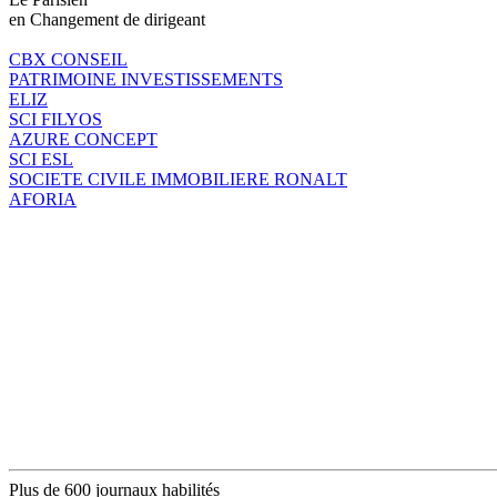
en Changement de dirigeant
CBX CONSEIL
PATRIMOINE INVESTISSEMENTS
ELIZ
SCI FILYOS
AZURE CONCEPT
SCI ESL
SOCIETE CIVILE IMMOBILIERE RONALT
AFORIA
Plus de 600 journaux habilités