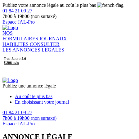
Publiez votre annonce légale au coût le plus bas
01 84 21 09 27
7h00 à 19h00 (non surtaxé)
Espace JAL-Pro
NOS
FORMULAIRES
JOURNAUX
HABILITES
CONSULTER
LES ANNONCES LEGALES
Publiez une annonce légale
Au coût le plus bas
En choisissant votre journal
01 84 21 09 27
7h00 à 19h00 (non surtaxé)
Espace JAL-Pro
ANNONCE LÉGALE