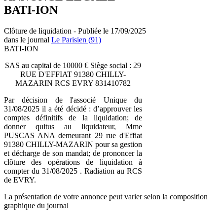
BATI-ION
Clôture de liquidation - Publiée le 17/09/2025
dans le journal
Le Parisien (91)
BATI-ION
SAS au capital de 10000 € Siège social : 29
RUE D'EFFIAT 91380 CHILLY-
MAZARIN RCS EVRY 831410782
Par décision de l'associé Unique du
31/08/2025 il a été décidé : d’approuver les
comptes définitifs de la liquidation; de
donner quitus au liquidateur, Mme
PUSCAS ANA demeurant 29 rue d'Effiat
91380 CHILLY-MAZARIN pour sa gestion
et décharge de son mandat; de prononcer la
clôture des opérations de liquidation à
compter du 31/08/2025 . Radiation au RCS
de EVRY.
La présentation de votre annonce peut varier selon la composition
graphique du journal