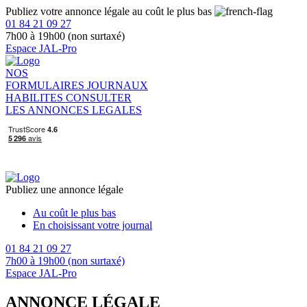
Publiez votre annonce légale au coût le plus bas
01 84 21 09 27
7h00 à 19h00 (non surtaxé)
Espace JAL-Pro
NOS
FORMULAIRES
JOURNAUX
HABILITES
CONSULTER
LES ANNONCES LEGALES
Publiez une annonce légale
Au coût le plus bas
En choisissant votre journal
01 84 21 09 27
7h00 à 19h00 (non surtaxé)
Espace JAL-Pro
ANNONCE LÉGALE