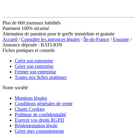
Plus de 600 journaux habilités
Paiement 100% sécurisé
Attestation de parution pour le greffe immédiate et gratuite
Accueil
/
Consulter les annonces légales
/
Île-de-France
/
Essonne
/
Annonce déposée : BATI-ION
Fiches pratiques et conseils
Créer son entreprise
Gérer son entreprise
Fermer son entreprise
Toutes nos fiches pratiques
Notre société
Mentions légales
Conditions générales de vente
Charte Cookies
Politique de confidentialité
Exercer vos droits RGPD
Réglementation légale
Gérer mes consentements