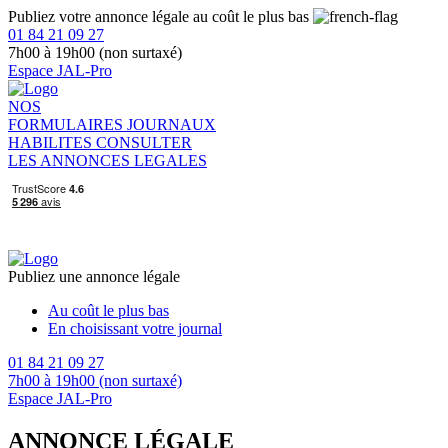
Publiez votre annonce légale au coût le plus bas
01 84 21 09 27
7h00 à 19h00 (non surtaxé)
Espace JAL-Pro
NOS
FORMULAIRES
JOURNAUX
HABILITES
CONSULTER
LES ANNONCES LEGALES
Publiez une annonce légale
Au coût le plus bas
En choisissant votre journal
01 84 21 09 27
7h00 à 19h00 (non surtaxé)
Espace JAL-Pro
ANNONCE LÉGALE