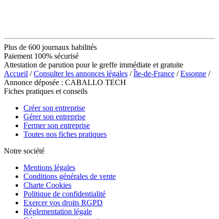
Plus de 600 journaux habilités
Paiement 100% sécurisé
Attestation de parution pour le greffe immédiate et gratuite
Accueil
/
Consulter les annonces légales
/
Île-de-France
/
Essonne
/
Annonce déposée : CABALLO TECH
Fiches pratiques et conseils
Créer son entreprise
Gérer son entreprise
Fermer son entreprise
Toutes nos fiches pratiques
Notre société
Mentions légales
Conditions générales de vente
Charte Cookies
Politique de confidentialité
Exercer vos droits RGPD
Réglementation légale