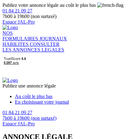
Publiez votre annonce légale au coût le plus bas
01 84 21 09 27
7h00 à 19h00 (non surtaxé)
Espace JAL-Pro
NOS
FORMULAIRES
JOURNAUX
HABILITES
CONSULTER
LES ANNONCES LEGALES
Publiez une annonce légale
Au coût le plus bas
En choisissant votre journal
01 84 21 09 27
7h00 à 19h00 (non surtaxé)
Espace JAL-Pro
ANNONCE LÉGALE