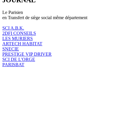
Le Parisien
en Transfert de siège social même département
SCI A.B.K.
2DFI CONSEILS
LES MURIERS
ARTECH HABITAT
SNECIE
PRESTIGE VIP DRIVER
SCI DE L'ORGE
PARISBAT