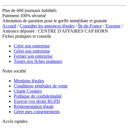
Plus de 600 journaux habilités
Paiement 100% sécurisé
Attestation de parution pour le greffe immédiate et gratuite
Accueil
/
Consulter les annonces légales
/
Île-de-France
/
Essonne
/
Annonce déposée : CENTRE D'AFFAIRES CAP HORN
Fiches pratiques et conseils
Créer son entreprise
Gérer son entreprise
Fermer son entreprise
Toutes nos fiches pratiques
Notre société
Mentions légales
Conditions générales de vente
Charte Cookies
Politique de confidentialité
Exercer vos droits RGPD
Réglementation légale
Gérer mes consentements
Accès rapides