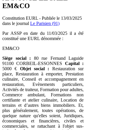
EM&CO
Constitution EURL - Publiée le 13/03/2025
dans le journal
Le Parisien (91)
Par ASSP en date du 11/03/2025 il a été
constitué une EURL dénommée :
EM&CO
Siège social :
80 rue Fernand Laguide
91100 CORBEIL-ESSONNES
Capital :
5000 €
Objet social :
Restauration sur
place, Restauration à emporter, Prestation
culinaire, Conseil et accompagnement en
restauration, Evènements particuliers,
Activités de traiteur, Formation pour adultes,
Commerce ambulant, Formations non
certifiante et atelier culinaire, Location de
terrains et d’autres biens immobiliers. Et,
plus généralement, toutes opérations, de
quelque nature qu'elles soient, Juridiques,
économiques et financières, civiles et
commerciales, se rattachant à l'objet sus-