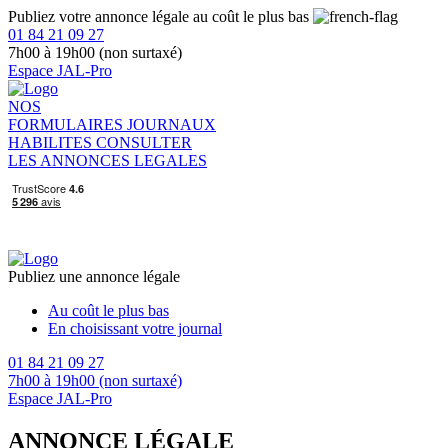
Publiez votre annonce légale au coût le plus bas
01 84 21 09 27
7h00 à 19h00 (non surtaxé)
Espace JAL-Pro
NOS
FORMULAIRES
JOURNAUX
HABILITES
CONSULTER
LES ANNONCES LEGALES
Publiez une annonce légale
Au coût le plus bas
En choisissant votre journal
01 84 21 09 27
7h00 à 19h00 (non surtaxé)
Espace JAL-Pro
ANNONCE LÉGALE