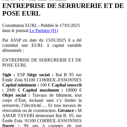
ENTREPRISE DE SERRURERIE ET DE
POSE EURL
Constitution EURL - Publiée le 17/01/2025
dans le journal
Le Parisien (91)
Par ASSP en date du 15/01/2025 il a été
constitué une EURL à capital variable
dénommée :
ENTREPRISE DE SERRURERIE ET DE
POSE EURL
Sigle :
ESP
Siège social :
Bat B 95 rue
Émile Zola 91100 CORBEIL-ESSONNES
Capital minimum :
100 €
Capital souscrit
:
2000 €
Capital maximum :
10000 €
Objet social :
Travaux de bâtiment, tout
corps d’État, incluant sans s’y limiter la
serrurerie, l’électricité…. Et tous travaux de
rénovation ou de construction.
Gérance :
M
AMAR TAYEBI demeurant Bat B. 95, rue
Émile Zola. 91100 CORBEIL-ESSONNES
Durée :
99 ans à compter de son