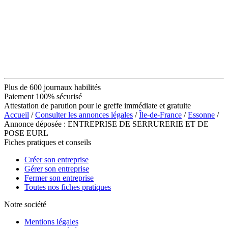
Plus de 600 journaux habilités
Paiement 100% sécurisé
Attestation de parution pour le greffe immédiate et gratuite
Accueil
/
Consulter les annonces légales
/
Île-de-France
/
Essonne
/
Annonce déposée : ENTREPRISE DE SERRURERIE ET DE
POSE EURL
Fiches pratiques et conseils
Créer son entreprise
Gérer son entreprise
Fermer son entreprise
Toutes nos fiches pratiques
Notre société
Mentions légales