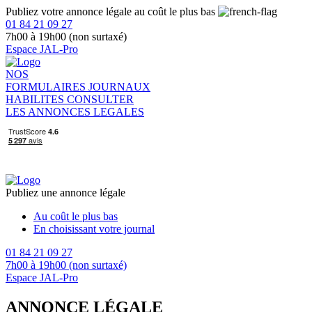
Publiez votre annonce légale au coût le plus bas
01 84 21 09 27
7h00 à 19h00 (non surtaxé)
Espace JAL-Pro
NOS
FORMULAIRES
JOURNAUX
HABILITES
CONSULTER
LES ANNONCES LEGALES
Publiez une annonce légale
Au coût le plus bas
En choisissant votre journal
01 84 21 09 27
7h00 à 19h00 (non surtaxé)
Espace JAL-Pro
ANNONCE LÉGALE