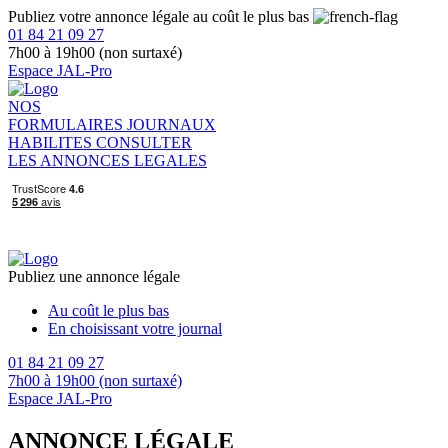
Publiez votre annonce légale au coût le plus bas
01 84 21 09 27
7h00 à 19h00 (non surtaxé)
Espace JAL-Pro
NOS
FORMULAIRES
JOURNAUX
HABILITES
CONSULTER
LES ANNONCES LEGALES
Publiez une annonce légale
Au coût le plus bas
En choisissant votre journal
01 84 21 09 27
7h00 à 19h00 (non surtaxé)
Espace JAL-Pro
ANNONCE LÉGALE