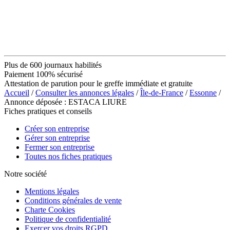
Plus de 600 journaux habilités
Paiement 100% sécurisé
Attestation de parution pour le greffe immédiate et gratuite
Accueil
/
Consulter les annonces légales
/
Île-de-France
/
Essonne
/
Annonce déposée : ESTACA LIURE
Fiches pratiques et conseils
Créer son entreprise
Gérer son entreprise
Fermer son entreprise
Toutes nos fiches pratiques
Notre société
Mentions légales
Conditions générales de vente
Charte Cookies
Politique de confidentialité
Exercer vos droits RGPD