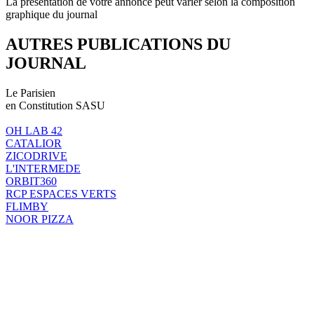
La présentation de votre annonce peut varier selon la composition
graphique du journal
AUTRES PUBLICATIONS DU
JOURNAL
Le Parisien
en Constitution SASU
OH LAB 42
CATALIOR
ZICODRIVE
L'INTERMEDE
ORBIT360
RCP ESPACES VERTS
FLIMBY
NOOR PIZZA