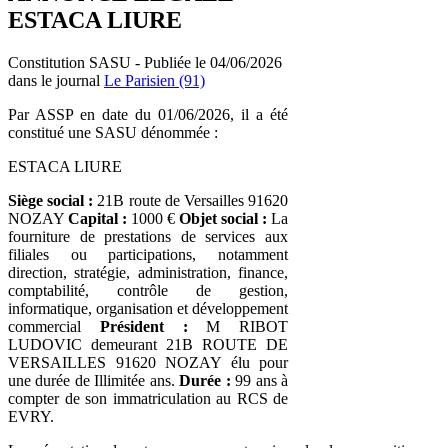
ESTACA LIURE
Constitution SASU - Publiée le 04/06/2026
dans le journal
Le Parisien (91)
Par ASSP en date du 01/06/2026, il a été
constitué une SASU dénommée :
ESTACA LIURE
Siège social :
21B route de Versailles 91620
NOZAY
Capital :
1000 €
Objet social :
La
fourniture de prestations de services aux
filiales ou participations, notamment
direction, stratégie, administration, finance,
comptabilité, contrôle de gestion,
informatique, organisation et développement
commercial
Président :
M RIBOT
LUDOVIC demeurant 21B ROUTE DE
VERSAILLES 91620 NOZAY élu pour
une durée de Illimitée ans.
Durée :
99 ans à
compter de son immatriculation au RCS de
EVRY.