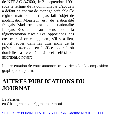
de NERAC (47600) le 21 septembre 1991
sous le régime de la communauté d’acquêts
à défaut de contrat de mariage préalable.Ce
régime matrimonial n'a pas fait l'objet de
modification.Monsieur est de nationalité
française.Madame est de nationalité
française.Résidents au sens de la
réglementation fiscale.Les oppositions des
créanciers à ce changement, s’il y a lieu,
seront reçues dans les trois mois de la
présente insertion, en l’office notarial où
domicile a été élu à cet effet.Pour
insertionLe notaire.
La présentation de votre annonce peut varier selon la composition
graphique du journal
AUTRES PUBLICATIONS DU
JOURNAL
Le Parisien
en Changement de régime matrimonial
SCP Laure POMMIER-HONNEUR & Adeline MARIOTTO