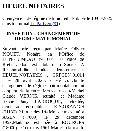
HEUEL NOTAIRES
Changement de régime matrimonial - Publiée le 10/05/2025
dans le journal
Le Parisien (91)
INSERTION – CHANGEMENT DE
REGIME MATRIMONIAL
Suivant acte reçu par Maître Olivier
PIQUET, Notaire en l’Office de
LONGJUMEAU (91160), 10 Place de
Bretten, dont est titulaire la Société A
Responsabilité Limitée dénommée «
HEUEL NOTAIRES », , CRPCEN 91014
, le 28 avril 2025, a été conclu le
changement de régime matrimonial portant
adoption de la entre :Monsieur Jean-Michel
Claude VERNIS, retraité, et Madame
Sylvie Jany LARROQUE, retraitée,
demeurant ensemble à RIS-ORANGIS
(91130) 21 rue des Iris.Monsieur est né à
AGEN (47000) le 29 décembre
1958,Madame est née à BOURGES
(18000) le 1er mars 1961.Mariés à la mairie