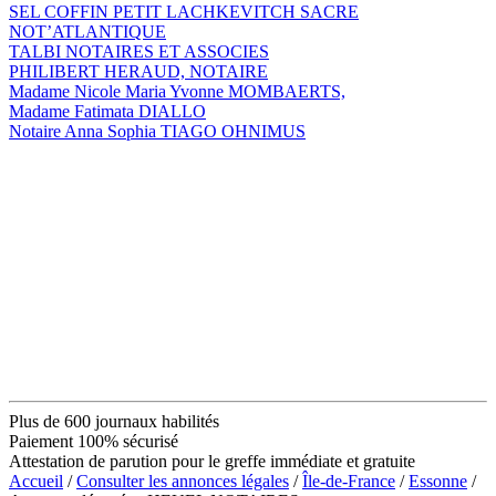
SEL COFFIN PETIT LACHKEVITCH SACRE
NOT’ATLANTIQUE
TALBI NOTAIRES ET ASSOCIES
PHILIBERT HERAUD, NOTAIRE
Madame Nicole Maria Yvonne MOMBAERTS,
Madame Fatimata DIALLO
Notaire Anna Sophia TIAGO OHNIMUS
Plus de 600 journaux habilités
Paiement 100% sécurisé
Attestation de parution pour le greffe immédiate et gratuite
Accueil
/
Consulter les annonces légales
/
Île-de-France
/
Essonne
/