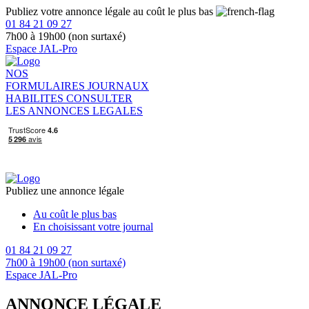
Publiez votre annonce légale au coût le plus bas
01 84 21 09 27
7h00 à 19h00 (non surtaxé)
Espace JAL-Pro
NOS
FORMULAIRES
JOURNAUX
HABILITES
CONSULTER
LES ANNONCES LEGALES
Publiez une annonce légale
Au coût le plus bas
En choisissant votre journal
01 84 21 09 27
7h00 à 19h00 (non surtaxé)
Espace JAL-Pro
ANNONCE LÉGALE