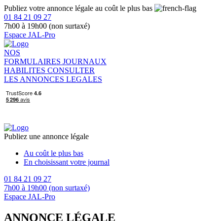
Publiez votre annonce légale au coût le plus bas
01 84 21 09 27
7h00 à 19h00 (non surtaxé)
Espace JAL-Pro
NOS
FORMULAIRES
JOURNAUX
HABILITES
CONSULTER
LES ANNONCES LEGALES
Publiez une annonce légale
Au coût le plus bas
En choisissant votre journal
01 84 21 09 27
7h00 à 19h00 (non surtaxé)
Espace JAL-Pro
ANNONCE LÉGALE