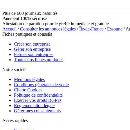
Plus de 600 journaux habilités
Paiement 100% sécurisé
Attestation de parution pour le greffe immédiate et gratuite
Accueil
/
Consulter les annonces légales
/
Île-de-France
/
Essonne
/ A
Fiches pratiques et conseils
Créer son entreprise
Gérer son entreprise
Fermer son entreprise
Toutes nos fiches pratiques
Notre société
Mentions légales
Conditions générales de vente
Charte Cookies
Politique de confidentialité
Exercer vos droits RGPD
Réglementation légale
Gérer mes consentements
Accès rapides