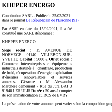
KHEPER ENERGO
Constitution SARL - Publiée le 25/02/2021
dans le journal
Le Républicain de l'Essonne (91)
Par ASSP en date du 15/02/2021, il a été
constitué une SARL dénommée :
KHEPER ENERGO
Siège social :
15 AVENUE DE
NORVEGE 91140 VILLEBON-SUR-
YVETTE
Capital :
5000 €
Objet social :
Commerce interentreprises en équipements
industriels destinés à : chauffage, production
de froid, récupération d’énergie, exploitation
d’énergies renouvelables et services
annexes.
Gérance :
M Alessandro
Marchese demeurant 7 Rue du Jura BAT 3
91940 LES ULIS
Durée :
50 ans à compter
de son immatriculation au RCS de EVRY.
La présentation de votre annonce peut varier selon la composition gra