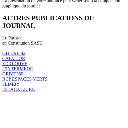
La présentation de votre annonce peut varier selon la composition
graphique du journal
AUTRES PUBLICATIONS DU
JOURNAL
Le Parisien
en Constitution SASU
OH LAB 42
CATALIOR
ZICODRIVE
L'INTERMEDE
ORBIT360
RCP ESPACES VERTS
FLIMBY
ESTACA LIURE