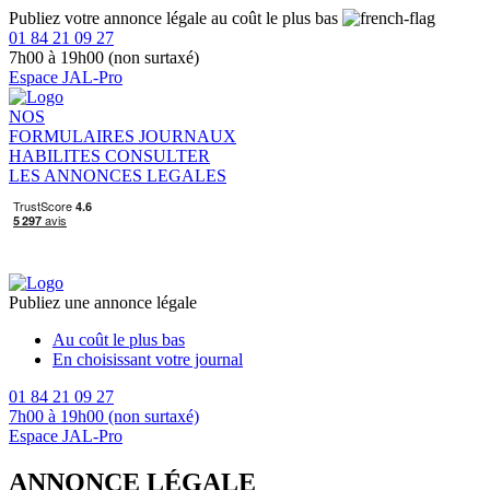
Publiez votre annonce légale au coût le plus bas
01 84 21 09 27
7h00 à 19h00 (non surtaxé)
Espace JAL-Pro
NOS
FORMULAIRES
JOURNAUX
HABILITES
CONSULTER
LES ANNONCES LEGALES
Publiez une annonce légale
Au coût le plus bas
En choisissant votre journal
01 84 21 09 27
7h00 à 19h00 (non surtaxé)
Espace JAL-Pro
ANNONCE LÉGALE