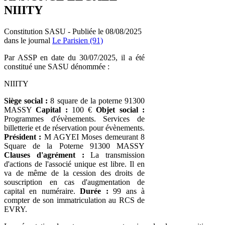
NIIITY
Constitution SASU - Publiée le 08/08/2025
dans le journal
Le Parisien (91)
Par ASSP en date du 30/07/2025, il a été
constitué une SASU dénommée :
NIIITY
Siège social :
8 square de la poterne 91300
MASSY
Capital :
100 €
Objet social :
Programmes d'évènements. Services de
billetterie et de réservation pour évènements.
Président :
M AGYEI Moses demeurant 8
Square de la Poterne 91300 MASSY
Clauses d'agrément :
La transmission
d'actions de l'associé unique est libre. Il en
va de même de la cession des droits de
souscription en cas d'augmentation de
capital en numéraire.
Durée :
99 ans à
compter de son immatriculation au RCS de
EVRY.