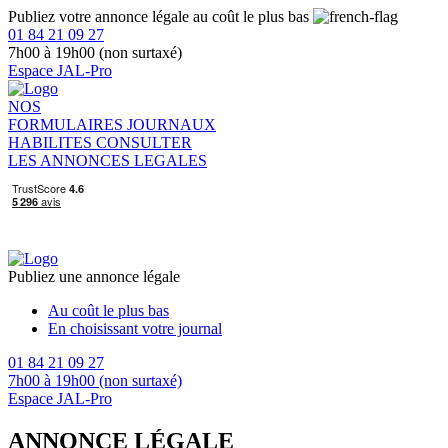
Publiez votre annonce légale au coût le plus bas
01 84 21 09 27
7h00 à 19h00 (non surtaxé)
Espace JAL-Pro
NOS
FORMULAIRES
JOURNAUX
HABILITES
CONSULTER
LES ANNONCES LEGALES
Publiez une annonce légale
Au coût le plus bas
En choisissant votre journal
01 84 21 09 27
7h00 à 19h00 (non surtaxé)
Espace JAL-Pro
ANNONCE LÉGALE