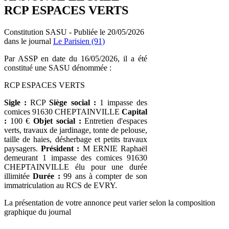
RCP ESPACES VERTS
Constitution SASU - Publiée le 20/05/2026
dans le journal
Le Parisien (91)
Par ASSP en date du 16/05/2026, il a été
constitué une SASU dénommée :
RCP ESPACES VERTS
Sigle :
RCP
Siège social :
1 impasse des
comices 91630 CHEPTAINVILLE
Capital
:
100 €
Objet social :
Entretien d'espaces
verts, travaux de jardinage, tonte de pelouse,
taille de haies, désherbage et petits travaux
paysagers.
Président :
M ERNIE Raphaël
demeurant 1 impasse des comices 91630
CHEPTAINVILLE élu pour une durée
illimitée
Durée :
99 ans à compter de son
immatriculation au RCS de EVRY.
La présentation de votre annonce peut varier selon la composition
graphique du journal