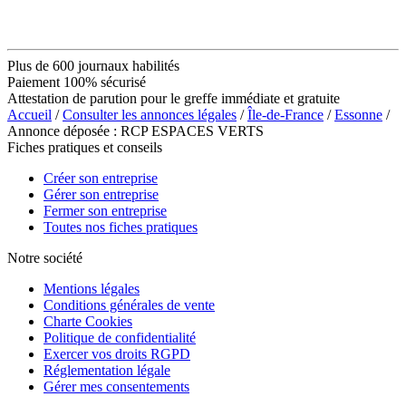
Plus de 600 journaux habilités
Paiement 100% sécurisé
Attestation de parution pour le greffe immédiate et gratuite
Accueil
/
Consulter les annonces légales
/
Île-de-France
/
Essonne
/
Annonce déposée : RCP ESPACES VERTS
Fiches pratiques et conseils
Créer son entreprise
Gérer son entreprise
Fermer son entreprise
Toutes nos fiches pratiques
Notre société
Mentions légales
Conditions générales de vente
Charte Cookies
Politique de confidentialité
Exercer vos droits RGPD
Réglementation légale
Gérer mes consentements