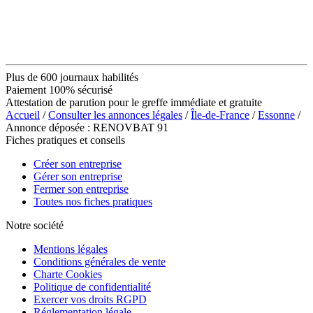
Plus de 600 journaux habilités
Paiement 100% sécurisé
Attestation de parution pour le greffe immédiate et gratuite
Accueil
/
Consulter les annonces légales
/
Île-de-France
/
Essonne
/
Annonce déposée : RENOVBAT 91
Fiches pratiques et conseils
Créer son entreprise
Gérer son entreprise
Fermer son entreprise
Toutes nos fiches pratiques
Notre société
Mentions légales
Conditions générales de vente
Charte Cookies
Politique de confidentialité
Exercer vos droits RGPD
Réglementation légale