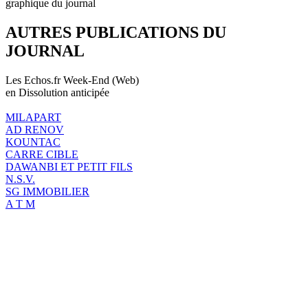
graphique du journal
AUTRES PUBLICATIONS DU
JOURNAL
Les Echos.fr Week-End (Web)
en Dissolution anticipée
MILAPART
AD RENOV
KOUNTAC
CARRE CIBLE
DAWANBI ET PETIT FILS
N.S.V.
SG IMMOBILIER
A T M