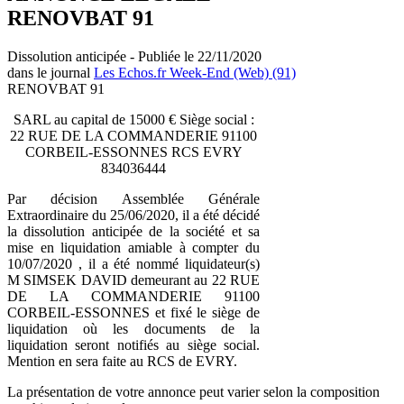
RENOVBAT 91
Dissolution anticipée - Publiée le 22/11/2020
dans le journal
Les Echos.fr Week-End (Web) (91)
RENOVBAT 91
SARL au capital de 15000 € Siège social :
22 RUE DE LA COMMANDERIE 91100
CORBEIL-ESSONNES RCS EVRY
834036444
Par décision Assemblée Générale
Extraordinaire du 25/06/2020, il a été décidé
la dissolution anticipée de la société et sa
mise en liquidation amiable à compter du
10/07/2020 , il a été nommé liquidateur(s)
M SIMSEK DAVID demeurant au 22 RUE
DE LA COMMANDERIE 91100
CORBEIL-ESSONNES et fixé le siège de
liquidation où les documents de la
liquidation seront notifiés au siège social.
Mention en sera faite au RCS de EVRY.
La présentation de votre annonce peut varier selon la composition