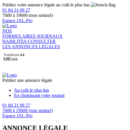
Publiez votre annonce légale au coût le plus bas
01 84 21 09 27
7h00 à 19h00 (non surtaxé)
Espace JAL-Pro
NOS
FORMULAIRES
JOURNAUX
HABILITES
CONSULTER
LES ANNONCES LEGALES
Publiez une annonce légale
Au coût le plus bas
En choisissant votre journal
01 84 21 09 27
7h00 à 19h00 (non surtaxé)
Espace JAL-Pro
ANNONCE LÉGALE