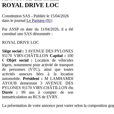
ROYAL DRIVE LOC
Constitution SAS - Publiée le 15/04/2026
dans le journal
Le Parisien (91)
Par ASSP en date du 11/04/2026, il a été
constitué une SAS dénommée :
ROYAL DRIVE LOC
Siège social :
3 AVENUE DES PYLONES
91170 VIRY-CHÂTILLON
Capital :
100
€
Objet social :
Location de véhicules
légers, notamment pour activité de transport
de personnes (VTC), ainsi que toutes
activités annexes liées à la location
automobile.
Président :
M LAMHAMDI
AYOUB demeurant 3 AVENUE DES
PYLONES 91170 VIRY-CHÂTILLON élu
Durée :
99 ans à compter de son
immatriculation au RCS de EVRY.
La présentation de votre annonce peut varier selon la composition gra