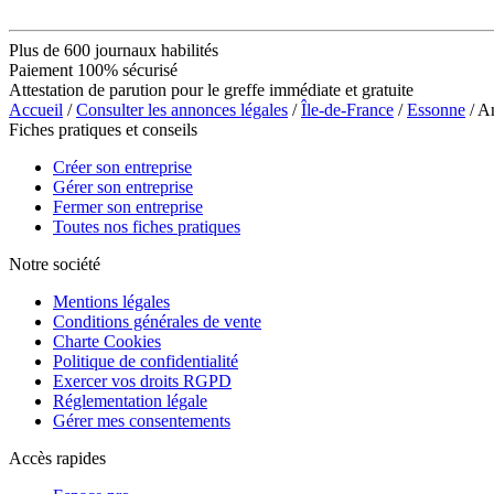
Plus de 600 journaux habilités
Paiement 100% sécurisé
Attestation de parution pour le greffe immédiate et gratuite
Accueil
/
Consulter les annonces légales
/
Île-de-France
/
Essonne
/ A
Fiches pratiques et conseils
Créer son entreprise
Gérer son entreprise
Fermer son entreprise
Toutes nos fiches pratiques
Notre société
Mentions légales
Conditions générales de vente
Charte Cookies
Politique de confidentialité
Exercer vos droits RGPD
Réglementation légale
Gérer mes consentements
Accès rapides