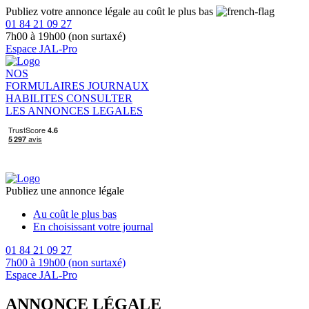
Publiez votre annonce légale au coût le plus bas
01 84 21 09 27
7h00 à 19h00 (non surtaxé)
Espace JAL-Pro
NOS
FORMULAIRES
JOURNAUX
HABILITES
CONSULTER
LES ANNONCES LEGALES
Publiez une annonce légale
Au coût le plus bas
En choisissant votre journal
01 84 21 09 27
7h00 à 19h00 (non surtaxé)
Espace JAL-Pro
ANNONCE LÉGALE