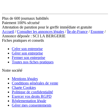
Plus de 600 journaux habilités
Paiement 100% sécurisé
Attestation de parution pour le greffe immédiate et gratuite
Accueil
/
Consulter les annonces légales
/
Île-de-France
/
Essonne
/
Annonce déposée : SCI LA BERGERIE
Fiches pratiques et conseils
Créer son entreprise
Gérer son entreprise
Fermer son entreprise
Toutes nos fiches pratiques
Notre société
Mentions légales
Conditions générales de vente
Charte Cookies
Politique de confidentialité
Exercer vos droits RGPD
Réglementation légale
Gérer mes consentements