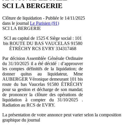
SCI LA BERGERIE
Clôture de liquidation - Publiée le 14/11/2025
dans le journal
Le Parisien (91)
SCI LA BERGERIE
SCI au capital de 1525 € Siège social : 101
bis ROUTE DU BAS VAUCELAS 91580
ÉTRÉCHY RCS EVRY 334317468
Par décision Assemblée Générale Ordinaire
du 31/10/2025 il a été décidé : d’approuver
les comptes définitifs de la liquidation; de
donner quitus au liquidateur, Mme
AUBERGER Véronique demeurant 101 bis
route du bas Vaucelas 91580 ÉTRÉCHY
pour sa gestion et décharge de son mandat;
de prononcer la clôture des opérations de
liquidation à compter du 31/10/2025 .
Radiation au RCS de EVRY.
La présentation de votre annonce peut varier selon la composition
graphique du journal