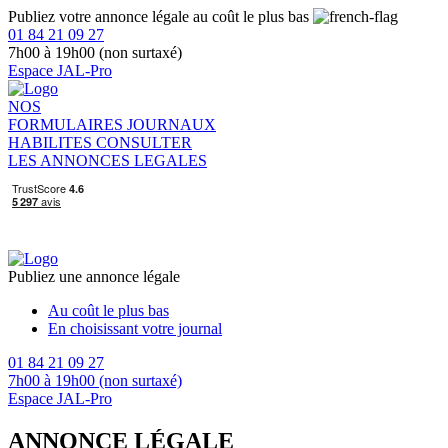
Publiez votre annonce légale au coût le plus bas
01 84 21 09 27
7h00 à 19h00 (non surtaxé)
Espace JAL-Pro
NOS
FORMULAIRES
JOURNAUX
HABILITES
CONSULTER
LES ANNONCES LEGALES
Publiez une annonce légale
Au coût le plus bas
En choisissant votre journal
01 84 21 09 27
7h00 à 19h00 (non surtaxé)
Espace JAL-Pro
ANNONCE LÉGALE