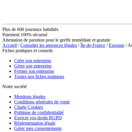
Plus de 600 journaux habilités
Paiement 100% sécurisé
Attestation de parution pour le greffe immédiate et gratuite
Accueil
/
Consulter les annonces légales
/
Île-de-France
/
Essonne
/ A
Fiches pratiques et conseils
Créer son entreprise
Gérer son entreprise
Fermer son entreprise
Toutes nos fiches pratiques
Notre société
Mentions légales
Conditions générales de vente
Charte Cookies
Politique de confidentialité
Exercer vos droits RGPD
Réglementation légale
Gérer mes consentements