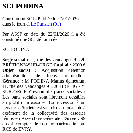
SCI PODINA
Constitution SCI - Publiée le 27/01/2026
dans le journal
Le Parisien (91)
Par ASSP en date du 22/01/2026 il a été
constitué une SCI dénommée :
SCI PODINA
Siège social :
11, rue des vendanges 91220
BRÉTIGNY-SUR-ORGE
Capital :
2000 €
Objet social :
Acquisition détention
administration de biens immobiliers
Gérance :
M PODINA Marius demeurant
11, rue des Vendanges 91220 BRÉTIGNY-
SUR-ORGE
Cession de parts sociales :
Les parts sociales sont librement cessibles
au profit d'un associé. Toute cession à un
tiers de la Société est soumise au préalable à
agrément de la collectivité des associés
réunis en Assemblée Générale.
Durée :
99
ans à compter de son immatriculation au
RCS de EVRY.