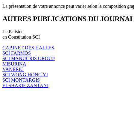
La présentation de votre annonce peut varier selon la composition gra
AUTRES PUBLICATIONS DU JOURNA
Le Parisien
en Constitution SCI
CABINET DES HALLES
SCI FARMOS
SCI MANUCRIS GROUP
MISURINA
VANERIC
SCI WONG HONG YI
SCI MONTARGIS
ELSHARIF ZANTANI