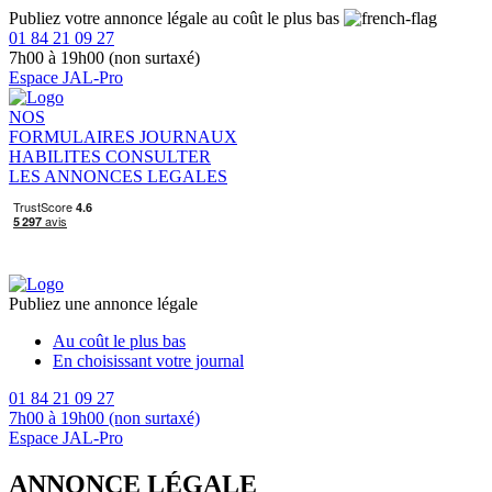
Publiez votre annonce légale au coût le plus bas
01 84 21 09 27
7h00 à 19h00 (non surtaxé)
Espace JAL-Pro
NOS
FORMULAIRES
JOURNAUX
HABILITES
CONSULTER
LES ANNONCES LEGALES
Publiez une annonce légale
Au coût le plus bas
En choisissant votre journal
01 84 21 09 27
7h00 à 19h00 (non surtaxé)
Espace JAL-Pro
ANNONCE LÉGALE