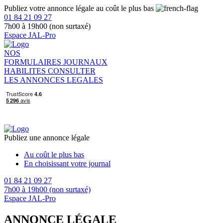
Publiez votre annonce légale au coût le plus bas
01 84 21 09 27
7h00 à 19h00 (non surtaxé)
Espace JAL-Pro
NOS
FORMULAIRES
JOURNAUX
HABILITES
CONSULTER
LES ANNONCES LEGALES
Publiez une annonce légale
Au coût le plus bas
En choisissant votre journal
01 84 21 09 27
7h00 à 19h00 (non surtaxé)
Espace JAL-Pro
ANNONCE LÉGALE