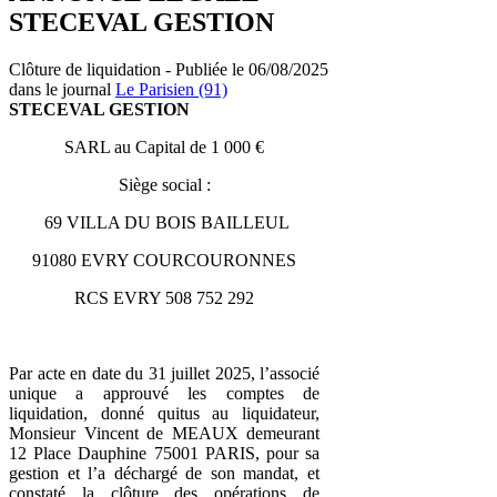
STECEVAL GESTION
Clôture de liquidation - Publiée le 06/08/2025
dans le journal
Le Parisien (91)
STECEVAL GESTION
SARL au Capital de 1 000 €
Siège social :
69 VILLA DU BOIS BAILLEUL
91080 EVRY COURCOURONNES
RCS EVRY 508 752 292
Par acte en date du 31 juillet 2025, l’associé
unique a approuvé les comptes de
liquidation, donné quitus au liquidateur,
Monsieur Vincent de MEAUX demeurant
12 Place Dauphine 75001 PARIS, pour sa
gestion et l’a déchargé de son mandat, et
constaté la clôture des opérations de