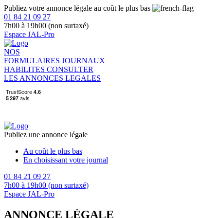
Publiez votre annonce légale au coût le plus bas
01 84 21 09 27
7h00 à 19h00 (non surtaxé)
Espace JAL-Pro
NOS
FORMULAIRES
JOURNAUX
HABILITES
CONSULTER
LES ANNONCES LEGALES
Publiez une annonce légale
Au coût le plus bas
En choisissant votre journal
01 84 21 09 27
7h00 à 19h00 (non surtaxé)
Espace JAL-Pro
ANNONCE LÉGALE