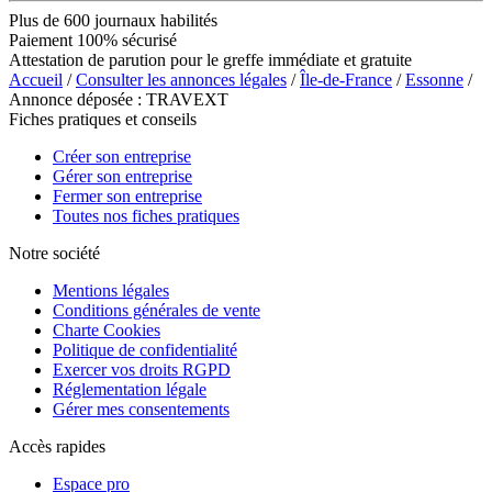
Plus de 600 journaux habilités
Paiement 100% sécurisé
Attestation de parution pour le greffe immédiate et gratuite
Accueil
/
Consulter les annonces légales
/
Île-de-France
/
Essonne
/
Annonce déposée : TRAVEXT
Fiches pratiques et conseils
Créer son entreprise
Gérer son entreprise
Fermer son entreprise
Toutes nos fiches pratiques
Notre société
Mentions légales
Conditions générales de vente
Charte Cookies
Politique de confidentialité
Exercer vos droits RGPD
Réglementation légale
Gérer mes consentements
Accès rapides
Espace pro