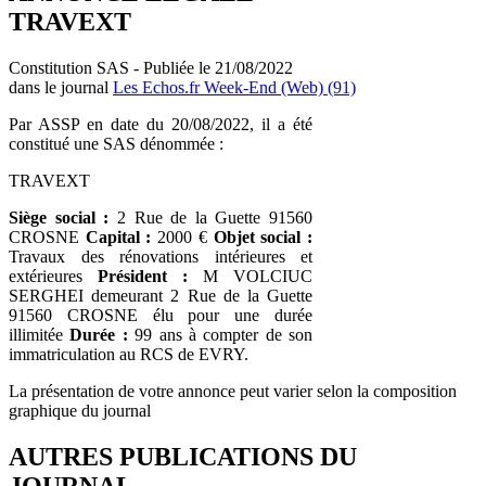
TRAVEXT
Constitution SAS - Publiée le 21/08/2022
dans le journal
Les Echos.fr Week-End (Web) (91)
Par ASSP en date du 20/08/2022, il a été
constitué une SAS dénommée :
TRAVEXT
Siège social :
2 Rue de la Guette 91560
CROSNE
Capital :
2000 €
Objet social :
Travaux des rénovations intérieures et
extérieures
Président :
M VOLCIUC
SERGHEI demeurant 2 Rue de la Guette
91560 CROSNE élu pour une durée
illimitée
Durée :
99 ans à compter de son
immatriculation au RCS de EVRY.
La présentation de votre annonce peut varier selon la composition
graphique du journal
AUTRES PUBLICATIONS DU
JOURNAL