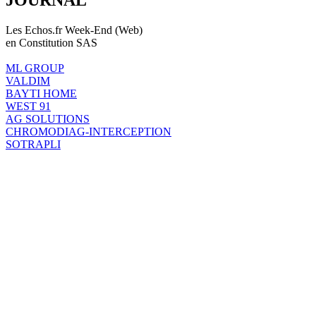
Les Echos.fr Week-End (Web)
en Constitution SAS
ML GROUP
VALDIM
BAYTI HOME
WEST 91
AG SOLUTIONS
CHROMODIAG-INTERCEPTION
SOTRAPLI