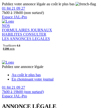
Publiez votre annonce légale au coût le plus bas
01 84 21 09 27
7h00 à 19h00 (non surtaxé)
Espace JAL-Pro
NOS
FORMULAIRES
JOURNAUX
HABILITES
CONSULTER
LES ANNONCES LEGALES
Publiez une annonce légale
Au coût le plus bas
En choisissant votre journal
01 84 21 09 27
7h00 à 19h00 (non surtaxé)
Espace JAL-Pro
ANNONCE LÉGALE