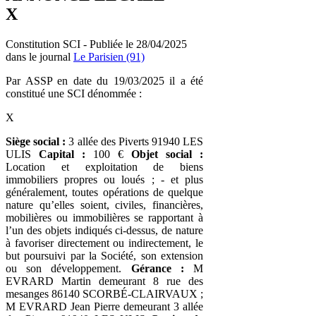
X
Constitution SCI - Publiée le 28/04/2025
dans le journal
Le Parisien (91)
Par ASSP en date du 19/03/2025 il a été
constitué une SCI dénommée :
X
Siège social :
3 allée des Piverts 91940 LES
ULIS
Capital :
100 €
Objet social :
Location et exploitation de biens
immobiliers propres ou loués ; - et plus
généralement, toutes opérations de quelque
nature qu’elles soient, civiles, financières,
mobilières ou immobilières se rapportant à
l’un des objets indiqués ci-dessus, de nature
à favoriser directement ou indirectement, le
but poursuivi par la Société, son extension
ou son développement.
Gérance :
M
EVRARD Martin demeurant 8 rue des
mesanges 86140 SCORBÉ-CLAIRVAUX ;
M EVRARD Jean Pierre demeurant 3 allée