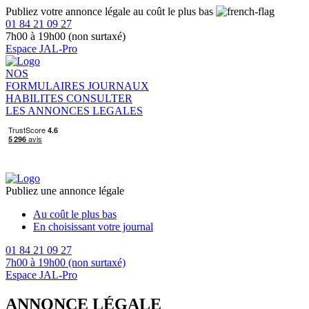
Publiez votre annonce légale au coût le plus bas
01 84 21 09 27
7h00 à 19h00 (non surtaxé)
Espace JAL-Pro
NOS
FORMULAIRES
JOURNAUX
HABILITES
CONSULTER
LES ANNONCES LEGALES
Publiez une annonce légale
Au coût le plus bas
En choisissant votre journal
01 84 21 09 27
7h00 à 19h00 (non surtaxé)
Espace JAL-Pro
ANNONCE LÉGALE