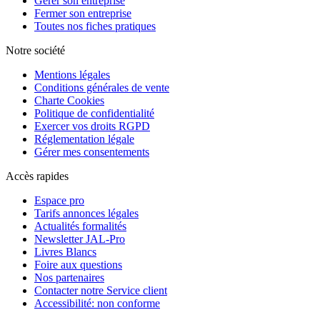
Gérer son entreprise
Fermer son entreprise
Toutes nos fiches pratiques
Notre société
Mentions légales
Conditions générales de vente
Charte Cookies
Politique de confidentialité
Exercer vos droits RGPD
Réglementation légale
Gérer mes consentements
Accès rapides
Espace pro
Tarifs annonces légales
Actualités formalités
Newsletter JAL-Pro
Livres Blancs
Foire aux questions
Nos partenaires
Contacter notre Service client
Accessibilité: non conforme