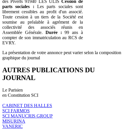
des Piverts 91940 LES ULIS
Cession de
parts sociales :
Les parts sociales sont
librement cessibles au profit d'un associé.
Toute cession à un tiers de la Société est
soumise au préalable à agrément de la
collectivité des associés réunis en
Assemblée Générale.
Durée :
99 ans à
compter de son immatriculation au RCS de
EVRY.
La présentation de votre annonce peut varier selon la composition
graphique du journal
AUTRES PUBLICATIONS DU
JOURNAL
Le Parisien
en Constitution SCI
CABINET DES HALLES
SCI FARMOS
SCI MANUCRIS GROUP
MISURINA
VANERIC