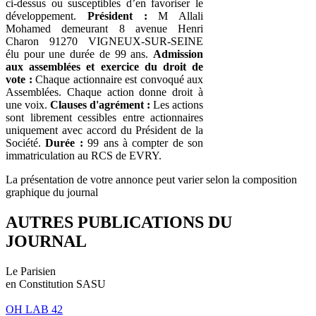
ci-dessus ou susceptibles d’en favoriser le
développement.
Président :
M Allali
Mohamed demeurant 8 avenue Henri
Charon 91270 VIGNEUX-SUR-SEINE
élu pour une durée de 99 ans.
Admission
aux assemblées et exercice du droit de
vote :
Chaque actionnaire est convoqué aux
Assemblées. Chaque action donne droit à
une voix.
Clauses d'agrément :
Les actions
sont librement cessibles entre actionnaires
uniquement avec accord du Président de la
Société.
Durée :
99 ans à compter de son
immatriculation au RCS de EVRY.
La présentation de votre annonce peut varier selon la composition
graphique du journal
AUTRES PUBLICATIONS DU
JOURNAL
Le Parisien
en Constitution SASU
OH LAB 42