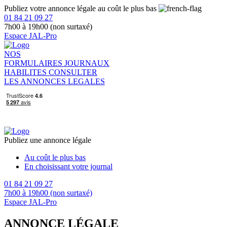
Publiez votre annonce légale au coût le plus bas
01 84 21 09 27
7h00 à 19h00 (non surtaxé)
Espace JAL-Pro
NOS
FORMULAIRES
JOURNAUX
HABILITES
CONSULTER
LES ANNONCES LEGALES
Publiez une annonce légale
Au coût le plus bas
En choisissant votre journal
01 84 21 09 27
7h00 à 19h00 (non surtaxé)
Espace JAL-Pro
ANNONCE LÉGALE