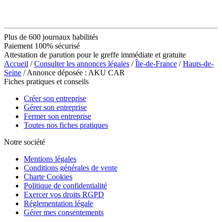
Plus de 600 journaux habilités
Paiement 100% sécurisé
Attestation de parution pour le greffe immédiate et gratuite
Accueil
/
Consulter les annonces légales
/
Île-de-France
/
Hauts-de-
Seine
/ Annonce déposée : AKU CAR
Fiches pratiques et conseils
Créer son entreprise
Gérer son entreprise
Fermer son entreprise
Toutes nos fiches pratiques
Notre société
Mentions légales
Conditions générales de vente
Charte Cookies
Politique de confidentialité
Exercer vos droits RGPD
Réglementation légale
Gérer mes consentements