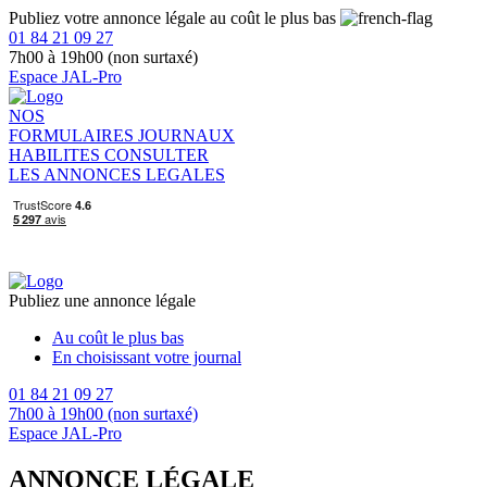
Publiez votre annonce légale au coût le plus bas
01 84 21 09 27
7h00 à 19h00 (non surtaxé)
Espace JAL-Pro
NOS
FORMULAIRES
JOURNAUX
HABILITES
CONSULTER
LES ANNONCES LEGALES
Publiez une annonce légale
Au coût le plus bas
En choisissant votre journal
01 84 21 09 27
7h00 à 19h00 (non surtaxé)
Espace JAL-Pro
ANNONCE LÉGALE