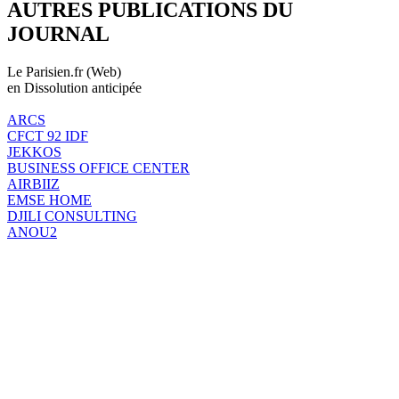
AUTRES PUBLICATIONS DU
JOURNAL
Le Parisien.fr (Web)
en Dissolution anticipée
ARCS
CFCT 92 IDF
JEKKOS
BUSINESS OFFICE CENTER
AIRBIIZ
EMSE HOME
DJILI CONSULTING
ANOU2