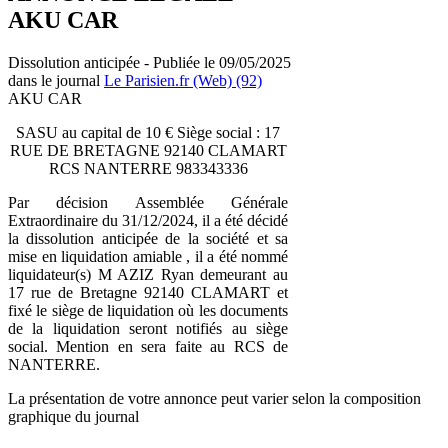
AKU CAR
Dissolution anticipée - Publiée le 09/05/2025
dans le journal
Le Parisien.fr (Web) (92)
AKU CAR
SASU au capital de 10 € Siège social : 17
RUE DE BRETAGNE 92140 CLAMART
RCS NANTERRE 983343336
Par décision Assemblée Générale
Extraordinaire du 31/12/2024, il a été décidé
la dissolution anticipée de la société et sa
mise en liquidation amiable , il a été nommé
liquidateur(s) M AZIZ Ryan demeurant au
17 rue de Bretagne 92140 CLAMART et
fixé le siège de liquidation où les documents
de la liquidation seront notifiés au siège
social. Mention en sera faite au RCS de
NANTERRE.
La présentation de votre annonce peut varier selon la composition
graphique du journal