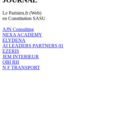
Le Parisien.fr (Web)
en Constitution SASU
AJN Consulting
NEXA ACADEMY
ELYDENA
AI LEADERS PARTNERS 01
EZERIS
JEM INTERIEUR
OBI RH
N F TRANSPORT