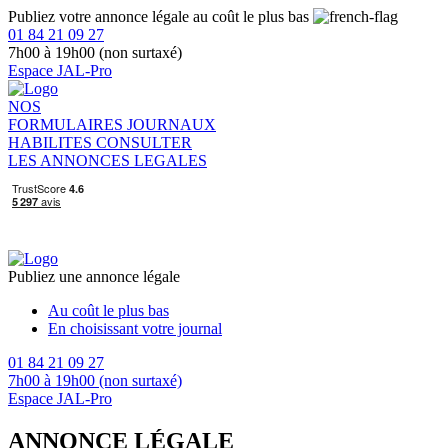
Publiez votre annonce légale au coût le plus bas
01 84 21 09 27
7h00 à 19h00 (non surtaxé)
Espace JAL-Pro
NOS
FORMULAIRES
JOURNAUX
HABILITES
CONSULTER
LES ANNONCES LEGALES
Publiez une annonce légale
Au coût le plus bas
En choisissant votre journal
01 84 21 09 27
7h00 à 19h00 (non surtaxé)
Espace JAL-Pro
ANNONCE LÉGALE