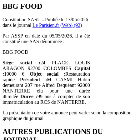
BBG FOOD
Constitution SASU - Publiée le 13/05/2026
dans le journal
Le Parisien.fr (Web) (92)
Par ASSP en date du 05/05/2026, il a été
constitué une SAS dénommée :
BBG FOOD
Siège social :
24 PLACE LOUIS
ARAGON 92700 COLOMBES
Capital
:
10000 €
Objet social :
Restauration
rapide
Président :
M GASMI Habib
demeurant 207 rue Alfred Dequéant 92000
NANTERRE élu pour une durée
illimitée
Durée :
99 ans à compter de son
immatriculation au RCS de NANTERRE.
La présentation de votre annonce peut varier selon la composition
graphique du journal
AUTRES PUBLICATIONS DU
JOURNAL