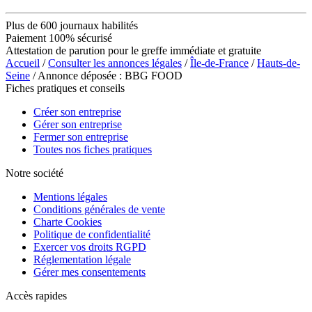
Plus de 600 journaux habilités
Paiement 100% sécurisé
Attestation de parution pour le greffe immédiate et gratuite
Accueil
/
Consulter les annonces légales
/
Île-de-France
/
Hauts-de-
Seine
/ Annonce déposée : BBG FOOD
Fiches pratiques et conseils
Créer son entreprise
Gérer son entreprise
Fermer son entreprise
Toutes nos fiches pratiques
Notre société
Mentions légales
Conditions générales de vente
Charte Cookies
Politique de confidentialité
Exercer vos droits RGPD
Réglementation légale
Gérer mes consentements
Accès rapides