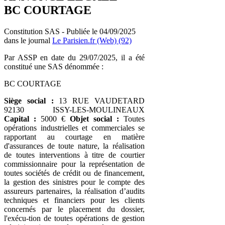
BC COURTAGE
Constitution SAS - Publiée le 04/09/2025
dans le journal
Le Parisien.fr (Web) (92)
Par ASSP en date du 29/07/2025, il a été
constitué une SAS dénommée :
BC COURTAGE
Siège social :
13 RUE VAUDETARD
92130 ISSY-LES-MOULINEAUX
Capital :
5000 €
Objet social :
Toutes
opérations industrielles et commerciales se
rapportant au courtage en matière
d'assurances de toute nature, la réalisation
de toutes interventions à titre de courtier
commissionnaire pour la représentation de
toutes sociétés de crédit ou de financement,
la gestion des sinistres pour le compte des
assureurs partenaires, la réalisation d’audits
techniques et financiers pour les clients
concernés par le placement du dossier,
l'exécu-tion de toutes opérations de gestion