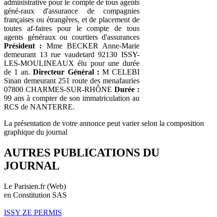
administrative pour le compte de tous agents
géné-raux d'assurance de compagnies
françaises ou étrangères, et de placement de
toutes af-faires pour le compte de tous
agents généraux ou courtiers d'assurances
Président :
Mme BECKER Anne-Marie
demeurant 13 rue vaudetard 92130 ISSY-
LES-MOULINEAUX élu pour une durée
de 1 an.
Directeur Général :
M CELEBI
Sinan demeurant 251 route des menafauries
07800 CHARMES-SUR-RHÔNE
Durée :
99 ans à compter de son immatriculation au
RCS de NANTERRE.
La présentation de votre annonce peut varier selon la composition
graphique du journal
AUTRES PUBLICATIONS DU
JOURNAL
Le Parisien.fr (Web)
en Constitution SAS
ISSY ZE PERMIS