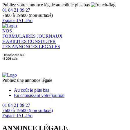
Publiez votre annonce légale au coût le plus bas
01 84 21 09 27
7h00 à 19h00 (non surtaxé)
Espace JAL-Pro
NOS
FORMULAIRES
JOURNAUX
HABILITES
CONSULTER
LES ANNONCES LEGALES
Publiez une annonce légale
Au coût le plus bas
En choisissant votre journal
01 84 21 09 27
7h00 à 19h00 (non surtaxé)
Espace JAL-Pro
ANNONCE LÉGALE