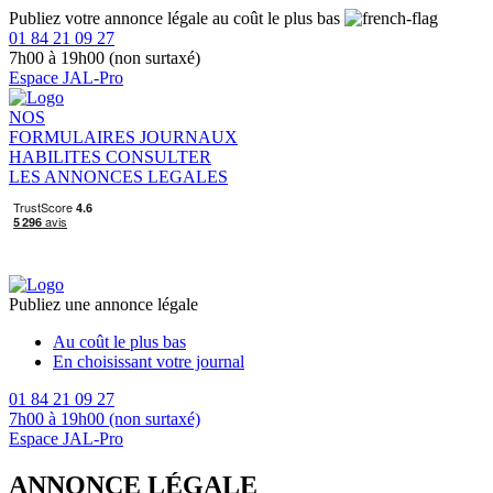
Publiez votre annonce légale au coût le plus bas
01 84 21 09 27
7h00 à 19h00 (non surtaxé)
Espace JAL-Pro
NOS
FORMULAIRES
JOURNAUX
HABILITES
CONSULTER
LES ANNONCES LEGALES
Publiez une annonce légale
Au coût le plus bas
En choisissant votre journal
01 84 21 09 27
7h00 à 19h00 (non surtaxé)
Espace JAL-Pro
ANNONCE LÉGALE