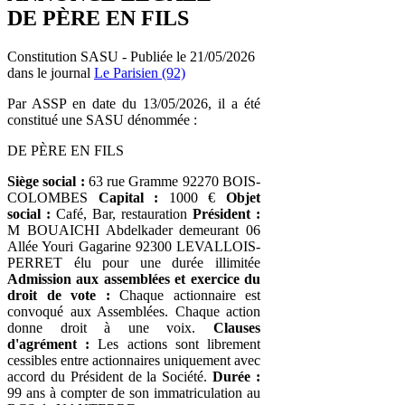
DE PÈRE EN FILS
Constitution SASU - Publiée le 21/05/2026
dans le journal
Le Parisien (92)
Par ASSP en date du 13/05/2026, il a été
constitué une SASU dénommée :
DE PÈRE EN FILS
Siège social :
63 rue Gramme 92270 BOIS-
COLOMBES
Capital :
1000 €
Objet
social :
Café, Bar, restauration
Président :
M BOUAICHI Abdelkader demeurant 06
Allée Youri Gagarine 92300 LEVALLOIS-
PERRET élu pour une durée illimitée
Admission aux assemblées et exercice du
droit de vote :
Chaque actionnaire est
convoqué aux Assemblées. Chaque action
donne droit à une voix.
Clauses
d'agrément :
Les actions sont librement
cessibles entre actionnaires uniquement avec
accord du Président de la Société.
Durée :
99 ans à compter de son immatriculation au