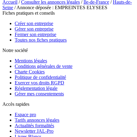
Accueil
/
Consulter les annonces légales
/
Île-de-France
/
Hauts-de-
Seine
/ Annonce déposée : EMPREINTES ELYSEES
Fiches pratiques et conseils
Créer son entreprise
Gérer son entreprise
Fermer son entreprise
Toutes nos fiches pratiques
Notre société
Mentions légales
Conditions générales de vente
Charte Cookies
Politique de confidentialité
Exercer vos droits RGPD
Réglementation légale
Gérer mes consentements
Accès rapides
Espace pro
Tarifs annonces légales
Actualités formalités
Newsletter JAL-Pro
Livres Blancs