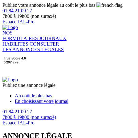
Publiez votre annonce légale au coût le plus bas
01 84 21 09 27
7h00 à 19h00 (non surtaxé)
Espace JAL-Pro
NOS
FORMULAIRES
JOURNAUX
HABILITES
CONSULTER
LES ANNONCES LEGALES
Publiez une annonce légale
Au coût le plus bas
En choisissant votre journal
01 84 21 09 27
7h00 à 19h00 (non surtaxé)
Espace JAL-Pro
ANNONCE LÉGALE