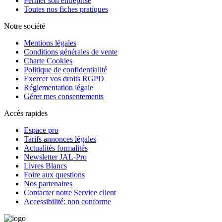
Fermer son entreprise
Toutes nos fiches pratiques
Notre société
Mentions légales
Conditions générales de vente
Charte Cookies
Politique de confidentialité
Exercer vos droits RGPD
Réglementation légale
Gérer mes consentements
Accès rapides
Espace pro
Tarifs annonces légales
Actualités formalités
Newsletter JAL-Pro
Livres Blancs
Foire aux questions
Nos partenaires
Contacter notre Service client
Accessibilité: non conforme