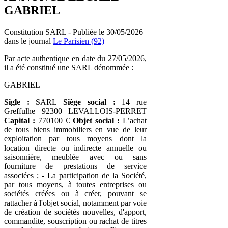
GABRIEL
Constitution SARL - Publiée le 30/05/2026
dans le journal
Le Parisien (92)
Par acte authentique en date du 27/05/2026,
il a été constitué une SARL dénommée :
GABRIEL
Sigle :
SARL
Siège social :
14 rue
Greffulhe 92300 LEVALLOIS-PERRET
Capital :
770100 €
Objet social :
L’achat
de tous biens immobiliers en vue de leur
exploitation par tous moyens dont la
location directe ou indirecte annuelle ou
saisonnière, meublée avec ou sans
fourniture de prestations de service
associées ; - La participation de la Société,
par tous moyens, à toutes entreprises ou
sociétés créées ou à créer, pouvant se
rattacher à l'objet social, notamment par voie
de création de sociétés nouvelles, d'apport,
commandite, souscription ou rachat de titres