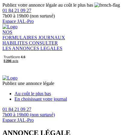
Publiez votre annonce légale au coût le plus bas
01 84 21 09 27
7h00 à 19h00 (non surtaxé)
Espace JAL-Pro
NOS
FORMULAIRES
JOURNAUX
HABILITES
CONSULTER
LES ANNONCES LEGALES
Publiez une annonce légale
Au coût le plus bas
En choisissant votre journal
01 84 21 09 27
7h00 à 19h00 (non surtaxé)
Espace JAL-Pro
ANNONCE LÉGALE