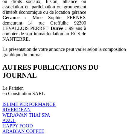
ou droits sociaux, fusion, alliance ou
association en participation ou groupement
d'intérêt économique ou de location gérance
Gérance :
Mme Sophie FERNEX
demeurant 14 rue Greffulhe 92300
LEVALLOIS-PERRET
Durée :
99 ans à
compter de son immatriculation au RCS de
NANTERRE.
La présentation de votre annonce peut varier selon la composition
graphique du journal
AUTRES PUBLICATIONS DU
JOURNAL
Le Parisien
en Constitution SARL
ISLIME PERFORMANCE
RIVERDEAN
WERAWAN THAÏ SPA
AZUL
HAPPY FOOD
ARABIAN COFFEE