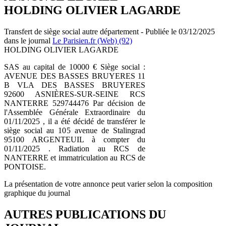
HOLDING OLIVIER LAGARDE
Transfert de siège social autre département - Publiée le 03/12/2025
dans le journal
Le Parisien.fr (Web) (92)
HOLDING OLIVIER LAGARDE
SAS au capital de 10000 € Siège social :
AVENUE DES BASSES BRUYERES 11
B VLA DES BASSES BRUYERES
92600 ASNIÈRES-SUR-SEINE RCS
NANTERRE 529744476 Par décision de
l'Assemblée Générale Extraordinaire du
01/11/2025 , il a été décidé de transférer le
siège social au 105 avenue de Stalingrad
95100 ARGENTEUIL à compter du
01/11/2025 . Radiation au RCS de
NANTERRE et immatriculation au RCS de
PONTOISE.
La présentation de votre annonce peut varier selon la composition
graphique du journal
AUTRES PUBLICATIONS DU