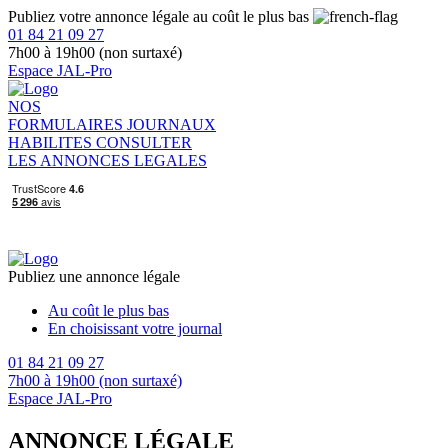
Publiez votre annonce légale au coût le plus bas
01 84 21 09 27
7h00 à 19h00 (non surtaxé)
Espace JAL-Pro
NOS
FORMULAIRES
JOURNAUX
HABILITES
CONSULTER
LES ANNONCES LEGALES
Publiez une annonce légale
Au coût le plus bas
En choisissant votre journal
01 84 21 09 27
7h00 à 19h00 (non surtaxé)
Espace JAL-Pro
ANNONCE LÉGALE