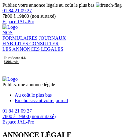
Publiez votre annonce légale au coût le plus bas
01 84 21 09 27
7h00 à 19h00 (non surtaxé)
Espace JAL-Pro
NOS
FORMULAIRES
JOURNAUX
HABILITES
CONSULTER
LES ANNONCES LEGALES
Publiez une annonce légale
Au coût le plus bas
En choisissant votre journal
01 84 21 09 27
7h00 à 19h00 (non surtaxé)
Espace JAL-Pro
ANNONCE LÉGALE