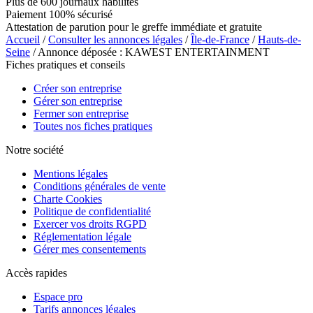
Plus de 600 journaux habilités
Paiement 100% sécurisé
Attestation de parution pour le greffe immédiate et gratuite
Accueil
/
Consulter les annonces légales
/
Île-de-France
/
Hauts-de-
Seine
/ Annonce déposée : KAWEST ENTERTAINMENT
Fiches pratiques et conseils
Créer son entreprise
Gérer son entreprise
Fermer son entreprise
Toutes nos fiches pratiques
Notre société
Mentions légales
Conditions générales de vente
Charte Cookies
Politique de confidentialité
Exercer vos droits RGPD
Réglementation légale
Gérer mes consentements
Accès rapides
Espace pro
Tarifs annonces légales