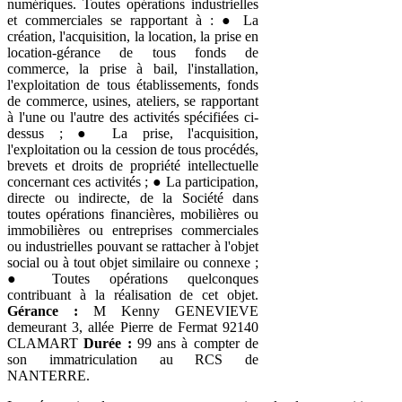
numériques. Toutes opérations industrielles
et commerciales se rapportant à : ● La
création, l'acquisition, la location, la prise en
location-gérance de tous fonds de
commerce, la prise à bail, l'installation,
l'exploitation de tous établissements, fonds
de commerce, usines, ateliers, se rapportant
à l'une ou l'autre des activités spécifiées ci-
dessus ; ● La prise, l'acquisition,
l'exploitation ou la cession de tous procédés,
brevets et droits de propriété intellectuelle
concernant ces activités ; ● La participation,
directe ou indirecte, de la Société dans
toutes opérations financières, mobilières ou
immobilières ou entreprises commerciales
ou industrielles pouvant se rattacher à l'objet
social ou à tout objet similaire ou connexe ;
● Toutes opérations quelconques
contribuant à la réalisation de cet objet.
Gérance :
M Kenny GENEVIEVE
demeurant 3, allée Pierre de Fermat 92140
CLAMART
Durée :
99 ans à compter de
son immatriculation au RCS de
NANTERRE.