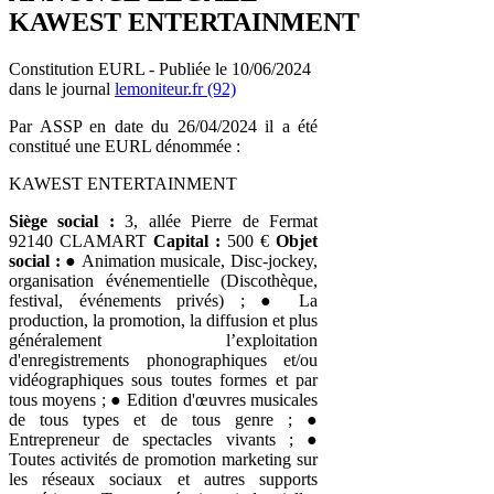
KAWEST ENTERTAINMENT
Constitution EURL - Publiée le 10/06/2024
dans le journal
lemoniteur.fr (92)
Par ASSP en date du 26/04/2024 il a été
constitué une EURL dénommée :
KAWEST ENTERTAINMENT
Siège social :
3, allée Pierre de Fermat
92140 CLAMART
Capital :
500 €
Objet
social :
● Animation musicale, Disc-jockey,
organisation événementielle (Discothèque,
festival, événements privés) ; ● La
production, la promotion, la diffusion et plus
généralement l’exploitation
d'enregistrements phonographiques et/ou
vidéographiques sous toutes formes et par
tous moyens ; ● Edition d'œuvres musicales
de tous types et de tous genre ; ●
Entrepreneur de spectacles vivants ; ●
Toutes activités de promotion marketing sur
les réseaux sociaux et autres supports