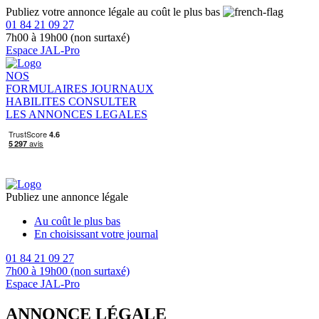
Publiez votre annonce légale au coût le plus bas
01 84 21 09 27
7h00 à 19h00 (non surtaxé)
Espace JAL-Pro
NOS
FORMULAIRES
JOURNAUX
HABILITES
CONSULTER
LES ANNONCES LEGALES
Publiez une annonce légale
Au coût le plus bas
En choisissant votre journal
01 84 21 09 27
7h00 à 19h00 (non surtaxé)
Espace JAL-Pro
ANNONCE LÉGALE