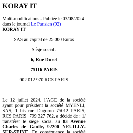
KORAY IT
Multi-modifications - Publiée le 03/08/2024
dans le journal
Le Parisien (92)
KORAY IT
SAS au capital de 25 000 Euros
Siège social :
6, Rue Duret
75116 PARIS
902 012 970 RCS PARIS
Le 12 juillet 2024, l’AGE de la société
ayant pour président la société MYENLI,
SAS, 1 bis rue Dagorno 75012 PARIS,
RCS PARIS 799 327 762, a décidé de : 1/
transférer le siège social au
83 Avenue
Charles de Gaulle, 92200 NEUILLY-
SUR-SEINE
. En conséquence la société