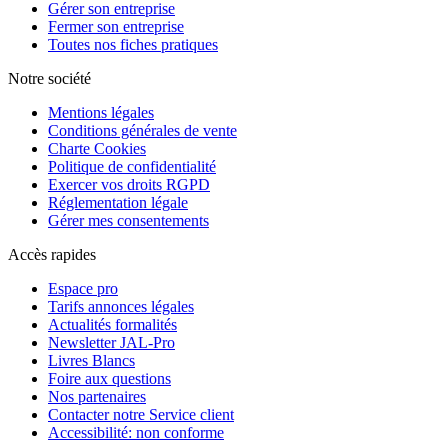
Gérer son entreprise
Fermer son entreprise
Toutes nos fiches pratiques
Notre société
Mentions légales
Conditions générales de vente
Charte Cookies
Politique de confidentialité
Exercer vos droits RGPD
Réglementation légale
Gérer mes consentements
Accès rapides
Espace pro
Tarifs annonces légales
Actualités formalités
Newsletter JAL-Pro
Livres Blancs
Foire aux questions
Nos partenaires
Contacter notre Service client
Accessibilité: non conforme