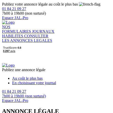
Publiez votre annonce légale au coût le plus bas
01 84 21 09 27
7h00 à 19h00 (non surtaxé)
Espace JAL-Pro
NOS
FORMULAIRES
JOURNAUX
HABILITES
CONSULTER
LES ANNONCES LEGALES
Publiez une annonce légale
Au coût le plus bas
En choisissant votre journal
01 84 21 09 27
7h00 à 19h00 (non surtaxé)
Espace JAL-Pro
ANNONCE LÉGALE