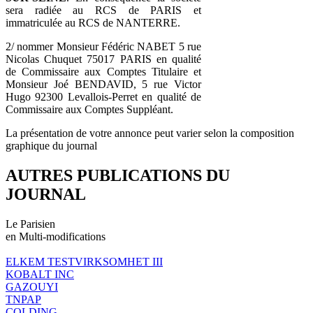
sera radiée au RCS de PARIS et
immatriculée au RCS de NANTERRE.
2/ nommer Monsieur Fédéric NABET 5 rue
Nicolas Chuquet 75017 PARIS en qualité
de Commissaire aux Comptes Titulaire et
Monsieur Joé BENDAVID, 5 rue Victor
Hugo 92300 Levallois-Perret en qualité de
Commissaire aux Comptes Suppléant.
La présentation de votre annonce peut varier selon la composition
graphique du journal
AUTRES PUBLICATIONS DU
JOURNAL
Le Parisien
en Multi-modifications
ELKEM TESTVIRKSOMHET III
KOBALT INC
GAZOUYI
TNPAP
COLDING