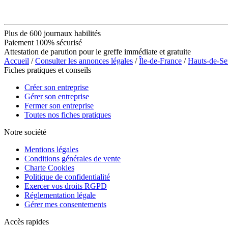
Plus de 600 journaux habilités
Paiement 100% sécurisé
Attestation de parution pour le greffe immédiate et gratuite
Accueil
/
Consulter les annonces légales
/
Île-de-France
/
Hauts-de-Se
Fiches pratiques et conseils
Créer son entreprise
Gérer son entreprise
Fermer son entreprise
Toutes nos fiches pratiques
Notre société
Mentions légales
Conditions générales de vente
Charte Cookies
Politique de confidentialité
Exercer vos droits RGPD
Réglementation légale
Gérer mes consentements
Accès rapides