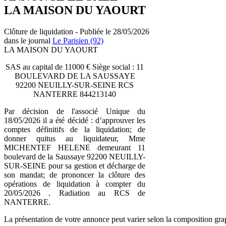
LA MAISON DU YAOURT
Clôture de liquidation - Publiée le 28/05/2026
dans le journal
Le Parisien (92)
LA MAISON DU YAOURT
SAS au capital de 11000 € Siège social : 11
BOULEVARD DE LA SAUSSAYE
92200 NEUILLY-SUR-SEINE RCS
NANTERRE 844213140
Par décision de l'associé Unique du
18/05/2026 il a été décidé : d’approuver les
comptes définitifs de la liquidation; de
donner quitus au liquidateur, Mme
MICHENTEF HELENE demeurant 11
boulevard de la Saussaye 92200 NEUILLY-
SUR-SEINE pour sa gestion et décharge de
son mandat; de prononcer la clôture des
opérations de liquidation à compter du
20/05/2026 . Radiation au RCS de
NANTERRE.
La présentation de votre annonce peut varier selon la composition gra