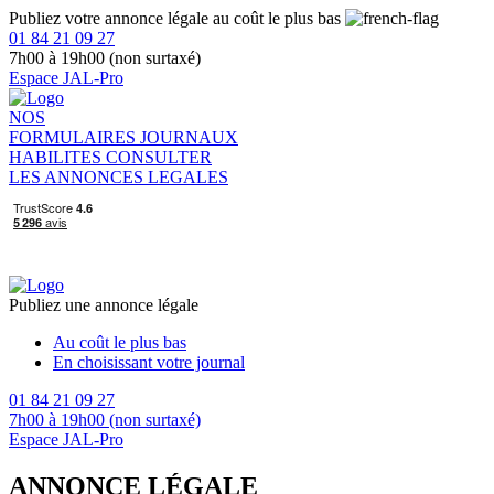
Publiez votre annonce légale au coût le plus bas
01 84 21 09 27
7h00 à 19h00 (non surtaxé)
Espace JAL-Pro
NOS
FORMULAIRES
JOURNAUX
HABILITES
CONSULTER
LES ANNONCES LEGALES
Publiez une annonce légale
Au coût le plus bas
En choisissant votre journal
01 84 21 09 27
7h00 à 19h00 (non surtaxé)
Espace JAL-Pro
ANNONCE LÉGALE