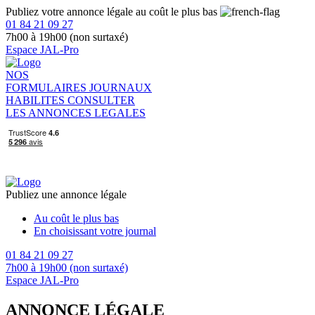
Publiez votre annonce légale au coût le plus bas
01 84 21 09 27
7h00 à 19h00 (non surtaxé)
Espace JAL-Pro
NOS
FORMULAIRES
JOURNAUX
HABILITES
CONSULTER
LES ANNONCES LEGALES
Publiez une annonce légale
Au coût le plus bas
En choisissant votre journal
01 84 21 09 27
7h00 à 19h00 (non surtaxé)
Espace JAL-Pro
ANNONCE LÉGALE