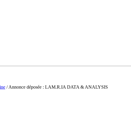
ine
/ Annonce déposée : LAM.R.IA DATA & ANALYSIS