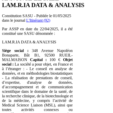
LAM.R.IA DATA & ANALYSIS
Constitution SASU - Publiée le 01/05/2025
dans le journal
L'Itinérant (92)
Par ASSP en date du 22/04/2025, il a été
constitué une SASU dénommée :
LAM.R.IA DATA & ANALYSIS
Siège social :
348 Avenue Napoléon
Bonaparte, Bât B1, 92500 RUEIL-
MALMAISON
Capital :
100 €
Objet
social :
La société a pour objet, en France et
à l’étranger : - Le conseil en analyse de
données, et en méthodologies biostatistiques
- La réalisation de prestations de conseil,
d’expertise, d'analyse de données,
d’accompagnement et de communication
scientifique dans le domaine de la santé, de
la recherche clinique, de la biotechnologie et
de la médecine, y compris l’activité de
Medical Science Liaison (MSL), ainsi que
toutes activités connexes ou